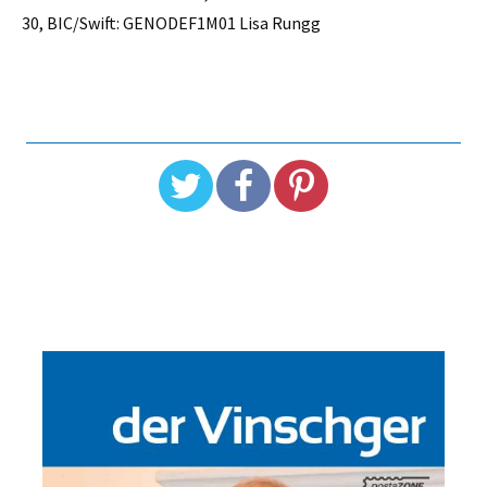
30, BIC/Swift: GENODEF1M01 Lisa Rungg