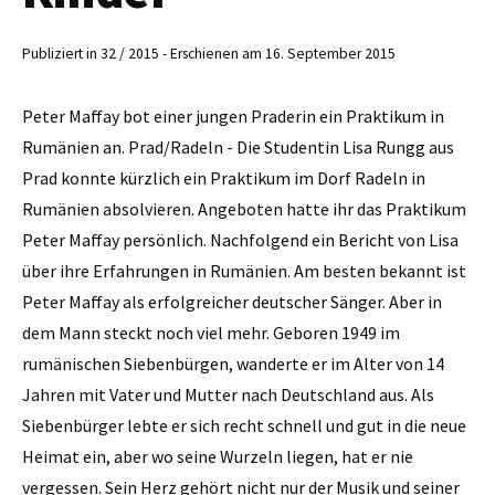
Publiziert in 32 / 2015 - Erschienen am 16. September 2015
Peter Maffay bot einer jungen Praderin ein Praktikum in
Rumänien an. Prad/Radeln - Die Studentin Lisa Rungg aus
Prad konnte kürzlich ein Praktikum im Dorf Radeln in
Rumänien absolvieren. Angeboten hatte ihr das Praktikum
Peter Maffay persönlich. Nachfolgend ein Bericht von Lisa
über ihre Erfahrungen in Rumänien. Am besten bekannt ist
Peter Maffay als erfolgreicher deutscher Sänger. Aber in
dem Mann steckt noch viel mehr. Geboren 1949 im
rumänischen Siebenbürgen, wanderte er im Alter von 14
Jahren mit Vater und Mutter nach Deutschland aus. Als
Siebenbürger lebte er sich recht schnell und gut in die neue
Heimat ein, aber wo seine Wurzeln liegen, hat er nie
vergessen. Sein Herz gehört nicht nur der Musik und seiner