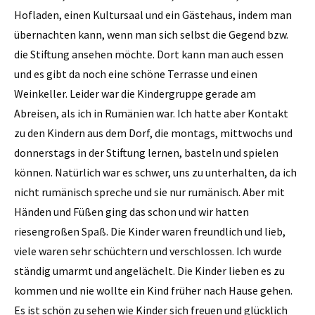
Hofladen, einen Kultursaal und ein Gästehaus, indem man
übernachten kann, wenn man sich selbst die Gegend bzw.
die Stiftung ansehen möchte. Dort kann man auch essen
und es gibt da noch eine schöne Terrasse und einen
Weinkeller. Leider war die Kindergruppe gerade am
Abreisen, als ich in Rumänien war. Ich hatte aber Kontakt
zu den Kindern aus dem Dorf, die montags, mittwochs und
donnerstags in der Stiftung lernen, basteln und spielen
können. Natürlich war es schwer, uns zu unterhalten, da ich
nicht rumänisch spreche und sie nur rumänisch. Aber mit
Händen und Füßen ging das schon und wir hatten
riesengroßen Spaß. Die Kinder waren freundlich und lieb,
viele waren sehr schüchtern und verschlossen. Ich wurde
ständig umarmt und angelächelt. Die Kinder lieben es zu
kommen und nie wollte ein Kind früher nach Hause gehen.
Es ist schön zu sehen wie Kinder sich freuen und glücklich