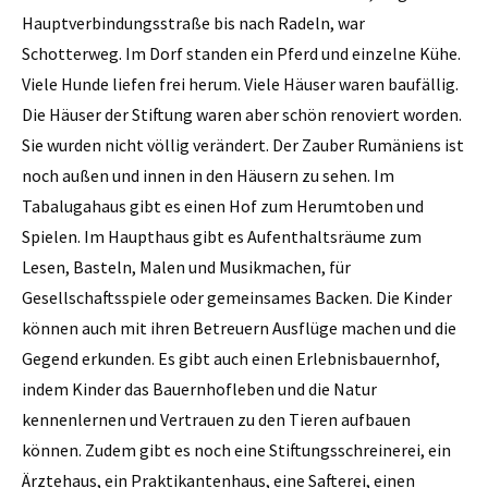
Hauptverbindungsstraße bis nach Radeln, war
Schotterweg. Im Dorf standen ein Pferd und einzelne Kühe.
Viele Hunde liefen frei herum. Viele Häuser waren baufällig.
Die Häuser der Stiftung waren aber schön renoviert worden.
Sie wurden nicht völlig verändert. Der Zauber Rumäniens ist
noch außen und innen in den Häusern zu sehen. Im
Tabalugahaus gibt es einen Hof zum Herumtoben und
Spielen. Im Haupthaus gibt es Aufenthaltsräume zum
Lesen, Basteln, Malen und Musikmachen, für
Gesellschaftsspiele oder gemeinsames Backen. Die Kinder
können auch mit ihren Betreuern Ausflüge machen und die
Gegend erkunden. Es gibt auch einen Erlebnisbauernhof,
indem Kinder das Bauernhofleben und die Natur
kennenlernen und Vertrauen zu den Tieren aufbauen
können. Zudem gibt es noch eine Stiftungsschreinerei, ein
Ärztehaus, ein Praktikantenhaus, eine Safterei, einen