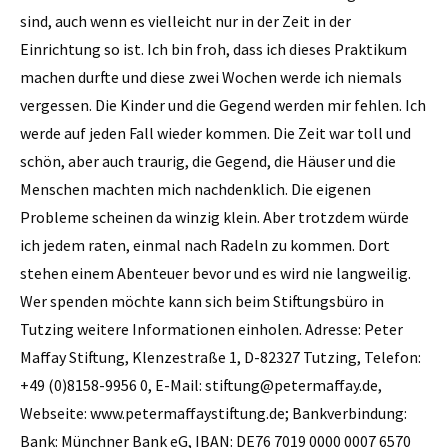
sind, auch wenn es vielleicht nur in der Zeit in der
Einrichtung so ist. Ich bin froh, dass ich dieses Praktikum
machen durfte und diese zwei Wochen werde ich niemals
vergessen. Die Kinder und die Gegend werden mir fehlen. Ich
werde auf jeden Fall wieder kommen. Die Zeit war toll und
schön, aber auch traurig, die Gegend, die Häuser und die
Menschen machten mich nachdenklich. Die eigenen
Probleme scheinen da winzig klein. Aber trotzdem würde
ich jedem raten, einmal nach Radeln zu kommen. Dort
stehen einem Abenteuer bevor und es wird nie langweilig.
Wer spenden möchte kann sich beim Stiftungsbüro in
Tutzing weitere Informationen einholen. Adresse: Peter
Maffay Stiftung, Klenzestraße 1, D-82327 Tutzing, Telefon:
+49 (0)8158-9956 0, E-Mail: ­stiftung@petermaffay.de,
Webseite: www.petermaffaystiftung.de; Bankverbindung:
Bank: Münchner Bank eG, IBAN: DE76 7019 0000 0007 6570