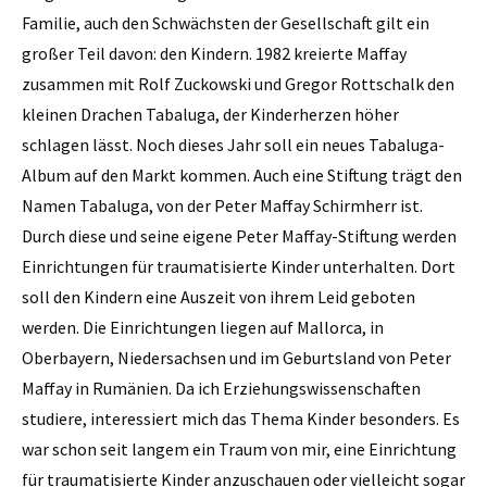
Familie, auch den Schwächsten der Gesellschaft gilt ein
großer Teil davon: den Kindern. 1982 ­kreierte Maffay
zusammen mit Rolf Zuckowski und Gregor Rottschalk den
kleinen Drachen Tabaluga, der Kinderherzen höher
schlagen lässt. Noch dieses Jahr soll ein neues Tabaluga-
Album auf den Markt kommen. Auch eine Stiftung trägt den
Namen Tabaluga, von der Peter Maffay Schirmherr ist.
Durch diese und seine eigene Peter Maffay-Stiftung werden
Einrichtungen für traumatisierte Kinder unterhalten. Dort
soll den Kindern eine Auszeit von ihrem Leid geboten
werden. Die Einrichtungen liegen auf Mallorca, in
Oberbayern, Niedersachsen und im Geburtsland von Peter
Maffay in Rumänien. Da ich Erziehungswissenschaften
studiere, interessiert mich das Thema Kinder besonders. Es
war schon seit langem ein Traum von mir, eine Einrichtung
für traumatisierte Kinder anzuschauen oder vielleicht sogar