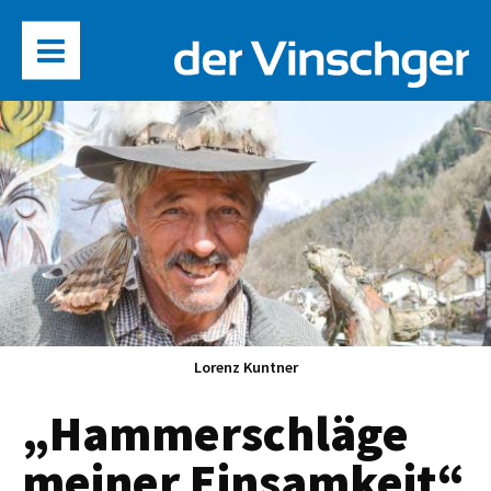
­Lorenz Kuntner
„Hammerschläge
meiner Einsamkeit“