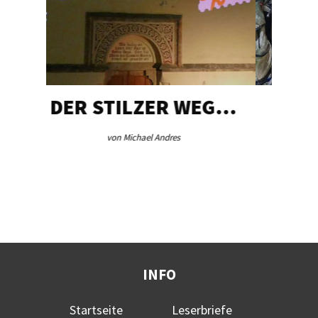
 WEG…
AEB VINSCHGAU
von Redaktion
INFO
Startseite
Leserbriefe