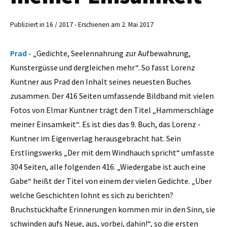
Publiziert in 16 / 2017 - Erschienen am 2. Mai 2017
Prad -
„Gedichte, Seelennahrung zur Aufbewahrung,
Kunstergüsse und dergleichen mehr“. So fasst ­Lorenz
Kuntner aus Prad den Inhalt seines neuesten Buches
zusammen. Der 416 Seiten umfassende Bildband mit vielen
Fotos von Elmar Kuntner trägt den Titel „Hammerschläge
meiner Einsamkeit“. Es ist dies das 9. Buch, das Lorenz ­
Kuntner im Eigenverlag herausgebracht hat. Sein
Erstlingswerks „Der mit dem Windhauch spricht“ umfasste
304 Seiten, alle folgenden 416. „Wiedergabe ist auch eine
Gabe“ heißt der Titel von einem der vielen Gedichte. „Über
welche Geschichten lohnt es sich zu berichten?
Bruchstückhafte Erinnerungen kommen mir in den Sinn, sie
schwinden aufs Neue, aus, vorbei, dahin!“, so die ersten