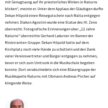
mit Genugtuung auf ihr priesterliches Wirken in Naturns
blicken“, meinte er. Unter dem Applaus der Gläubigen durfte
Dekan Hilpold einen Reisegutschein nach Malta entgegen
nehmen. Diakon Agostini wurde eine Statue des Hl. Zeno
überreicht. Fotografische Erinnerungen über „12 Jahre
Naturns“ überreichte Gerhard Ladurner im Namen der
Ministranten-Gruppe. Dekan Hilpold hatte auf dem
Kirchplatz noch viele Hände zu schütteln und den Dank
vieler Vereinsvertreter und Bürger entgegen zu nehmen,
bevor er sich zum Umtrunk in die Musikschule begeben
konnte. Dort verabschiedete sich eine Bläsergruppe der
Musikkapelle Naturns mit Obmann Andreas Pircher auf
klingende Weise.