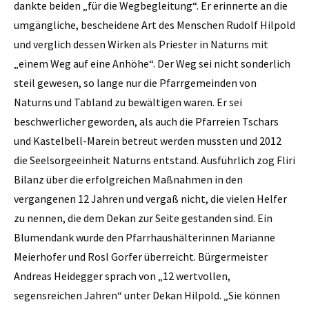
dankte beiden „für die Wegbegleitung“. Er erinnerte an die
umgängliche, bescheidene Art des Menschen Rudolf Hilpold
und verglich dessen Wirken als Priester in Naturns mit
„einem Weg auf eine Anhöhe“. Der Weg sei nicht sonderlich
steil gewesen, so lange nur die Pfarrgemeinden von
Naturns und Tabland zu bewältigen waren. Er sei
beschwerlicher geworden, als auch die Pfarreien Tschars
und Kastelbell-Marein betreut werden mussten und 2012
die Seelsorgeeinheit Naturns entstand. Ausführlich zog Fliri
Bilanz über die erfolgreichen Maßnahmen in den
vergangenen 12 Jahren und vergaß nicht, die vielen Helfer
zu nennen, die dem Dekan zur Seite gestanden sind. Ein
Blumendank wurde den Pfarrhaushälterinnen Marianne
Meierhofer und Rosl Gorfer überreicht. Bürgermeister
Andreas Heidegger sprach von „12 wertvollen,
segensreichen Jahren“ unter Dekan Hilpold. „Sie können