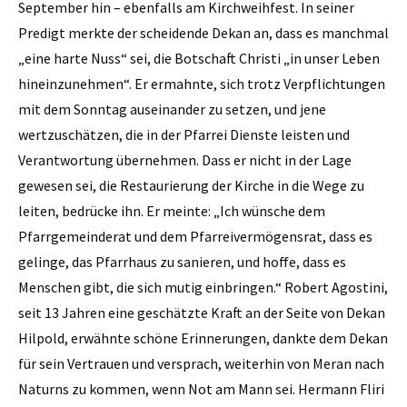
September hin – ebenfalls am Kirchweihfest. In seiner
Predigt merkte der scheidende Dekan an, dass es manchmal
„eine harte Nuss“ sei, die Botschaft Christi „in unser Leben
hineinzunehmen“. Er ermahnte, sich trotz Verpflichtungen
mit dem Sonntag auseinander zu setzen, und jene
wertzuschätzen, die in der Pfarrei Dienste leisten und
Verantwortung übernehmen. Dass er nicht in der Lage
gewesen sei, die Restaurierung der Kirche in die Wege zu
leiten, bedrücke ihn. Er meinte: „Ich wünsche dem
Pfarrgemeinderat und dem Pfarreivermögensrat, dass es
gelinge, das Pfarrhaus zu sanieren, und hoffe, dass es
Menschen gibt, die sich mutig einbringen.“ Robert Agostini,
seit 13 Jahren eine geschätzte Kraft an der Seite von Dekan
Hilpold, erwähnte schöne Erinnerungen, dankte dem Dekan
für sein Vertrauen und versprach, weiterhin von Meran nach
Naturns zu kommen, wenn Not am Mann sei. Hermann Fliri