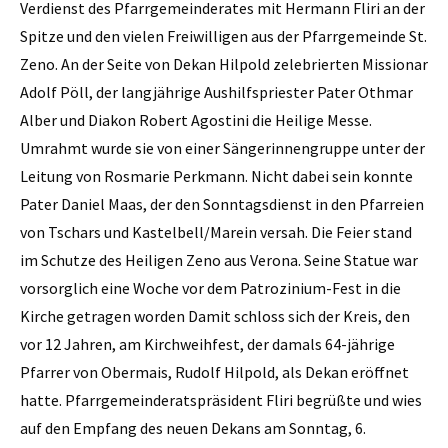
Verdienst des Pfarrgemeinderates mit Hermann Fliri an der
Spitze und den vielen Freiwilligen aus der Pfarrgemeinde St.
Zeno. An der Seite von Dekan Hilpold zelebrierten Missionar
Adolf Pöll, der langjährige Aushilfspriester Pater Othmar
Alber und Diakon Robert Agostini die Heilige Messe.
Umrahmt wurde sie von einer Sängerinnengruppe unter der
Leitung von Rosmarie Perkmann. Nicht dabei sein konnte
Pater Daniel Maas, der den Sonntagsdienst in den Pfarreien
von Tschars und Kastelbell/Marein versah. Die Feier stand
im Schutze des Heiligen Zeno aus Verona. Seine Statue war
vorsorglich eine Woche vor dem Patrozinium-Fest in die
Kirche getragen worden Damit schloss sich der Kreis, den
vor 12 Jahren, am Kirchweihfest, der damals 64-jährige
Pfarrer von Obermais, Rudolf Hilpold, als Dekan eröffnet
hatte. Pfarrgemeinderatspräsident Fliri begrüßte und wies
auf den Empfang des neuen Dekans am Sonntag, 6.