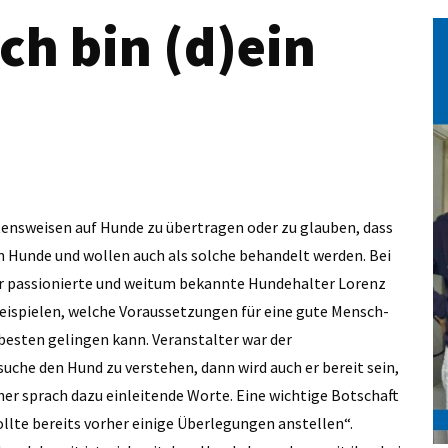
ch bin (d)ein
ensweisen auf Hunde zu übertragen oder zu glauben, dass
en Hunde und wollen auch als solche behandelt werden. Bei
er passionierte und weitum bekannte Hundehalter Lorenz
eispielen, welche Voraussetzungen für eine gute Mensch-
besten gelingen kann. Veranstalter war der
suche den Hund zu verstehen, dann wird auch er bereit sein,
cher sprach dazu einleitende Worte. Eine wichtige Botschaft
ollte bereits vorher einige Überlegungen anstellen“.