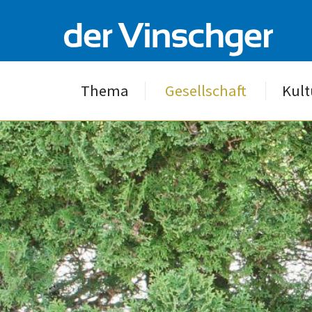
Thema
Gesellschaft
Kult