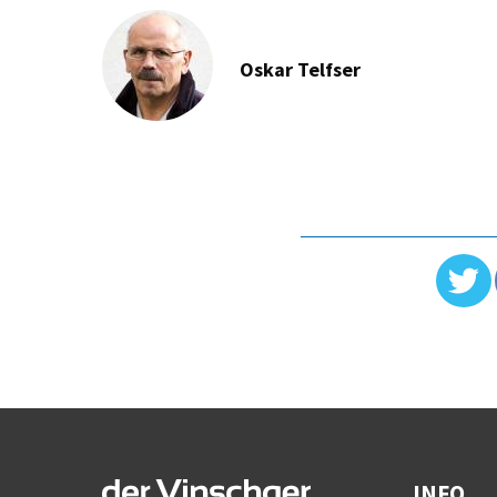
Oskar Telfser
INFO