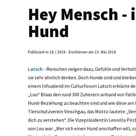
Hey Mensch - i
Hund
Publiziert in 18 / 2018 - Erschienen am 15. Mai 2018
Latsch -
Menschen neigen dazu, Gefühle und Verhalt
sie sehr ähnlich denken. Doch Hunde sind und bleib
einem Infoabend im Culturforum Latsch erklärte d
„Lou“ Blaas den rund 300 Zuhörern anhand von Fallb
Hund-Beziehung zu beachten sind und wie diese am 
Tierschutzverein Vinschgau, das Motto lautete: „Ver
dich zu verstehen“. Die Vizepräsidentin Leonilla Pir
von Lou war: „Wer sich einen Hund anschaffen will, s