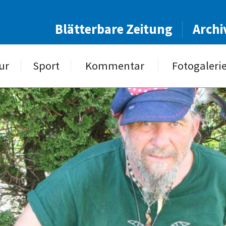
Blätterbare Zeitung
Archi
ur
Sport
Kommentar
Fotogaleri