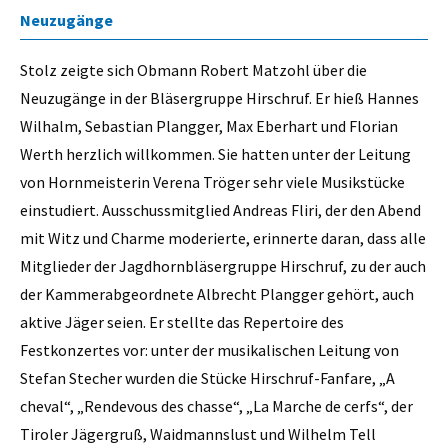
Neuzugänge
Stolz zeigte sich Obmann Robert Matzohl über die
Neuzugänge in der Bläsergruppe Hirschruf. Er hieß Hannes
Wilhalm, Sebastian Plangger, Max Eberhart und Florian
Werth herzlich willkommen. Sie hatten unter der Leitung
von Hornmeisterin Verena Tröger sehr viele Musikstücke
einstudiert. Ausschussmitglied Andreas Fliri, der den Abend
mit Witz und Charme moderierte, erinnerte daran, dass alle
Mitglieder der Jagdhornbläsergruppe Hirschruf, zu der auch
der Kammerabgeordnete Albrecht Plangger gehört, auch
aktive Jäger seien. Er stellte das Repertoire des
Festkonzertes vor: unter der musikalischen Leitung von
Stefan Stecher wurden die Stücke Hirschruf-Fanfare, „A
cheval“, „Rendevous des chasse“, „La Marche de cerfs“, der
Tiroler Jägergruß, Waidmannslust und Wilhelm Tell