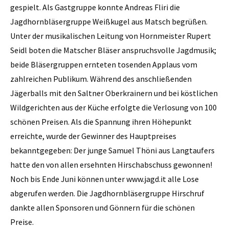
gespielt. Als Gastgruppe konnte Andreas Fliri die
Jagdhornbläsergruppe Weißkugel aus Matsch begrüßen.
Unter der musikalischen Leitung von Hornmeister Rupert
Seidl boten die Matscher Bläser anspruchsvolle Jagdmusik;
beide Bläsergruppen ernteten tosenden Applaus vom
zahlreichen Publikum. Während des anschließenden
Jägerballs mit den Saltner Oberkrainern und bei köstlichen
Wildgerichten aus der Küche erfolgte die Verlosung von 100
schönen Preisen. Als die Spannung ihren Höhepunkt
erreichte, wurde der Gewinner des Hauptpreises
bekanntgegeben: Der junge Samuel Thöni aus Langtaufers
hatte den von allen ersehnten Hirschabschuss gewonnen!
Noch bis Ende Juni können unter www.jagd.it alle Lose
abgerufen werden. Die Jagdhornbläsergruppe Hirschruf
dankte allen Sponsoren und Gönnern für die schönen
Preise.