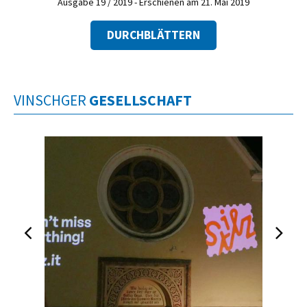
Ausgabe 19 / 2019 - Erschienen am 21. Mai 2019
DURCHBLÄTTERN
VINSCHGER
GESELLSCHAFT