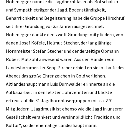
Hohenegger nannte die Jagdhornbläser als Botschafter
und Sympathieträger der Jagd. Bodenständigkeit,
Beharrlichkeit und Begeisterung habe die Gruppe Hirschruf
seit ihrer Gründung vor 35 Jahren ausgezeichnet.
Hohenegger dankte den zwölf Gründungsmitgliedern, von
denen Josef Köfele, Helmut Stecher, der langjährige
Hornmeister Stefan Stecher und der derzeitige Obmann
Robert Matzohl anwesend waren. Aus den Händen von
Landeshornmeister Sepp Pircher erhielten sie im Laufe des
Abends das große Ehrenzeichen in Gold verliehen.
Altlandeshauptmann Luis Durnwalder erinnerte an die
Aufbauarbeit in den letzten Jahrzehnten und blickte
erfreut auf die 31 Jagdhornbläsergruppen mit ca. 270
Mitgliedern. „Jagdmusik ist ebenso wie die Jagd in unserer
Gesellschaft verankert und versinnbildlicht Tradition und
Kultur“, so der ehemalige Landeshauptmann.