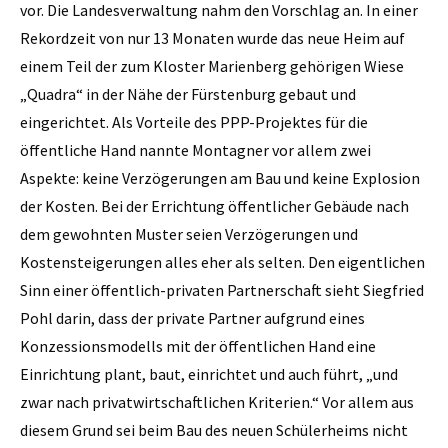
vor. Die Landesverwaltung nahm den Vorschlag an. In einer
Rekordzeit von nur 13 Monaten wurde das neue Heim auf
einem Teil der zum Kloster Marienberg gehörigen Wiese
„Quadra“ in der Nähe der Fürstenburg gebaut und
eingerichtet. Als Vorteile des PPP-Projektes für die
öffentliche Hand nannte Montagner vor allem zwei
Aspekte: keine Verzögerungen am Bau und keine Explosion
der Kosten. Bei der Errichtung öffentlicher Gebäude nach
dem gewohnten Muster seien Verzögerungen und
Kostensteigerungen alles eher als selten. Den eigentlichen
Sinn einer öffentlich-privaten Partnerschaft sieht Siegfried
Pohl darin, dass der private Partner aufgrund eines
Konzessionsmodells mit der öffentlichen Hand eine
Einrichtung plant, baut, einrichtet und auch führt, „und
zwar nach privatwirtschaftlichen Kriterien.“ Vor allem aus
diesem Grund sei beim Bau des neuen Schülerheims nicht