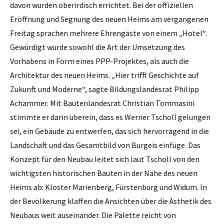
davon wurden oberirdisch errichtet. Bei der offiziellen
Eröffnung und Segnung des neuen Heims am vergangenen
Freitag sprachen mehrere Ehrengäste von einem „Hotel“.
Gewürdigt wurde sowohl die Art der Umsetzung des
Vorhabens in Form eines PPP-Projektes, als auch die
Architektur des neuen Heims. „Hier trifft Geschichte auf
Zukunft und Moderne“, sagte Bildungslandesrat Philipp
Achammer. Mit Bautenlandesrat Christian Tommasini
stimmte er darin überein, dass es Werner Tscholl gelungen
sei, ein Gebäude zu entwerfen, das sich hervorragend in die
Landschaft und das Gesamtbild von Burgeis einfüge. Das
Konzept für den Neubau leitet sich laut Tscholl von den
wichtigsten historischen Bauten in der Nähe des neuen
Heims ab: Kloster Marienberg, Fürstenburg und Widum. In
der Bevölkerung klaffen die Ansichten über die Ästhetik des
Neubaus weit auseinander. Die Palette reicht von