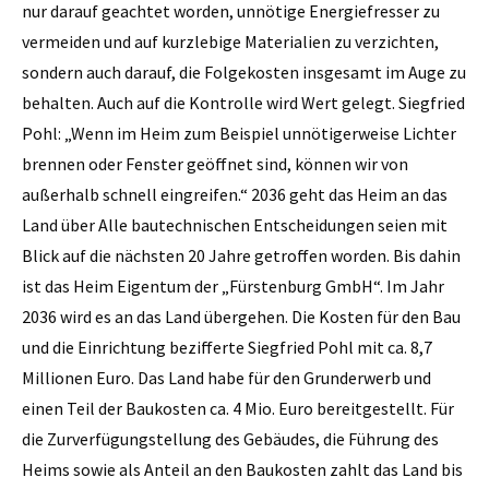
nur darauf geachtet worden, unnötige Energiefresser zu
vermeiden und auf kurzlebige Materialien zu verzichten,
sondern auch darauf, die Folgekosten insgesamt im Auge zu
behalten. Auch auf die Kontrolle wird Wert gelegt. Siegfried
Pohl: „Wenn im Heim zum Beispiel unnötigerweise Lichter
brennen oder Fenster geöffnet sind, können wir von
außerhalb schnell eingreifen.“ 2036 geht das Heim an das
Land über Alle bautechnischen Entscheidungen seien mit
Blick auf die nächsten 20 Jahre getroffen worden. Bis dahin
ist das Heim Eigentum der „Fürstenburg GmbH“. Im Jahr
2036 wird es an das Land übergehen. Die Kosten für den Bau
und die Einrichtung bezifferte Siegfried Pohl mit ca. 8,7
Millionen Euro. Das Land habe für den Grunderwerb und
einen Teil der Baukosten ca. 4 Mio. Euro bereitgestellt. Für
die Zurverfügungstellung des Gebäudes, die Führung des
Heims sowie als Anteil an den Baukosten zahlt das Land bis