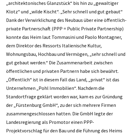
„architektonisches Glanzstück“ bis hin zu „gewaltiger
Klotz“ und „wilde Kischt“. „Sehr schnell und gut gebaut“
Dank der Verwirklichung des Neubaus über eine öffentlich-
private Partnerschaft (PPP = Public Private Partnership)
konnte das Heim laut Tommasini und Paolo Montagner,
dem Direktor des Ressorts Italienische Kultur,
Wohnungsbau, Hochbau und Vermögen, „sehr schnell und
gut gebaut werden.“ Die Zusammenarbeit zwischen
öffentlichen und privaten Partnern habe sich bewährt.
„Öffentlich“ ist in diesem Fall das Land, „privat“ ist das
Unternehmen „Pohl Immobilien“. Nachdem die
Standortfrage geklärt worden war, kam es zur Gründung
der „Fürstenburg GmbH“, zu der sich mehrere Firmen
zusammengeschlossen hatten. Die GmbH legte der
Landesregierung als Promotor einen PPP-
Projektvorschlag für den Bau und die Führung des Heims