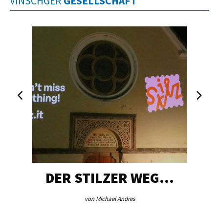
VINSCHGER
GESELLSCHAFT
DER STILZER WEG…
von Michael Andres