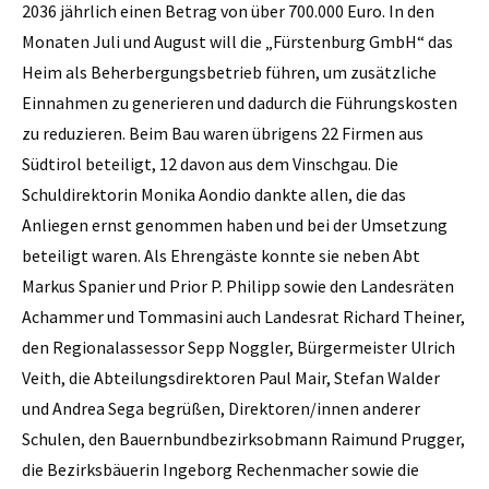
2036 jährlich einen Betrag von über 700.000 Euro. In den
Monaten Juli und August will die „Fürstenburg GmbH“ das
Heim als Beherbergungsbetrieb führen, um zusätzliche
Einnahmen zu generieren und dadurch die Führungskosten
zu reduzieren. Beim Bau waren übrigens 22 Firmen aus
Südtirol beteiligt, 12 davon aus dem Vinschgau. Die
Schuldirektorin Monika Aondio dankte allen, die das
Anliegen ernst genommen haben und bei der Umsetzung
beteiligt waren. Als Ehrengäste konnte sie neben Abt
Markus Spanier und Prior P. Philipp sowie den Landesräten
Achammer und Tommasini auch Landesrat Richard Theiner,
den Regionalassessor Sepp Noggler, Bürgermeister Ulrich
Veith, die Abteilungsdirektoren Paul Mair, Stefan Walder
und Andrea Sega begrüßen, Direktoren/innen anderer
Schulen, den Bauernbundbezirksobmann Raimund Prugger,
die Bezirksbäuerin Ingeborg Rechenmacher sowie die