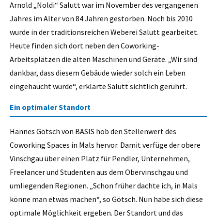
Arnold „Noldi“ Salutt war im November des vergangenen
Jahres im Alter von 84 Jahren gestorben. Noch bis 2010
wurde in der traditionsreichen Weberei Salutt gearbeitet.
Heute finden sich dort neben den Coworking-
Arbeitsplätzen die alten Maschinen und Geräte. „Wir sind
dankbar, dass diesem Gebäude wieder solch ein Leben
eingehaucht wurde“, erklärte Salutt sichtlich gerührt.
Ein optimaler Standort
Hannes Götsch von BASIS hob den Stellenwert des
Coworking Spaces in Mals hervor. Damit verfüge der obere
Vinschgau über einen Platz für Pendler, Unternehmen,
Freelancer und Studenten aus dem Obervinschgau und
umliegenden Regionen. „Schon früher dachte ich, in Mals
könne man etwas machen“, so Götsch. Nun habe sich diese
optimale Möglichkeit ergeben. Der Standort und das