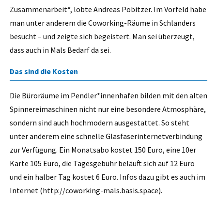
Zusammenarbeit“, lobte Andreas Pobitzer. Im Vorfeld habe
man unter anderem die Coworking-Räume in Schlanders
besucht – und zeigte sich begeistert. Man sei überzeugt,
dass auch in Mals Bedarf da sei.
Das sind die Kosten
Die Büroräume im Pendler*innenhafen bilden mit den alten
Spinnereimaschinen nicht nur eine besondere Atmosphäre,
sondern sind auch hochmodern ausgestattet. So steht
unter anderem eine schnelle Glasfaserinternetverbindung
zur Verfügung. Ein Monatsabo kostet 150 Euro, eine 10er
Karte 105 Euro, die Tagesgebühr beläuft sich auf 12 Euro
und ein halber Tag kostet 6 Euro. Infos dazu gibt es auch im
Internet (http://coworking-mals.basis.space).