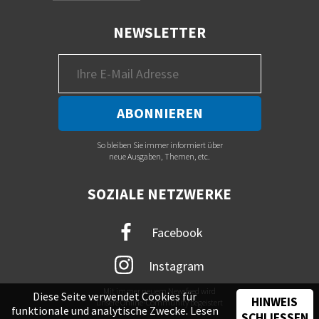
NEWSLETTER
So bleiben Sie immer informiert über
neue Ausgaben, Themen, etc.
SOZIALE NETZWERKE
Facebook
Instagram
Mit immer neuem Newsfeed wird
Diese Seite verwendet Cookies für
HINWEIS
unsere Online-Community begeistert
funktionale und analytische Zwecke. Lesen
SCHLIESSEN