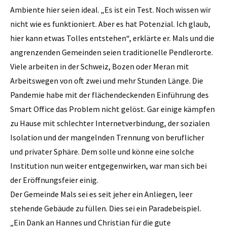
Ambiente hier seien ideal. „Es ist ein Test. Noch wissen wir
nicht wie es funktioniert. Aber es hat Potenzial. Ich glaub,
hier kann etwas Tolles entstehen“, erklärte er. Mals und die
angrenzenden Gemeinden seien traditionelle Pendlerorte.
Viele arbeiten in der Schweiz, Bozen oder Meran mit
Arbeitswegen von oft zwei und mehr Stunden Länge. Die
Pandemie habe mit der flächendeckenden Einführung des
Smart Office das Problem nicht gelöst. Gar einige kämpfen
zu Hause mit schlechter Internetverbindung, der sozialen
Isolation und der mangelnden Trennung von beruflicher
und privater Sphäre. Dem solle und könne eine solche
Institution nun weiter entgegenwirken, war man sich bei
der Eröffnungsfeier einig.
Der Gemeinde Mals sei es seit jeher ein Anliegen, leer
stehende Gebäude zu füllen. Dies sei ein Paradebeispiel.
„Ein Dank an Hannes und Christian für die gute