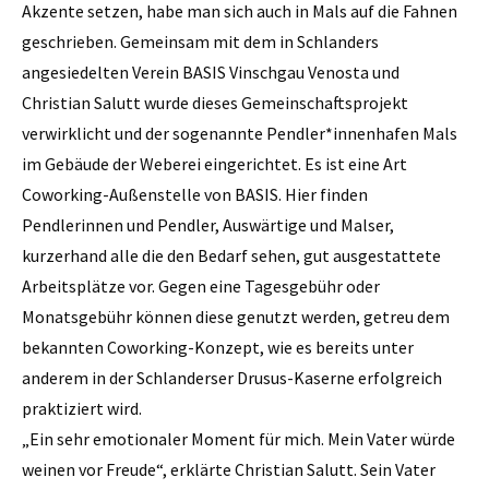
Akzente setzen, habe man sich auch in Mals auf die Fahnen
geschrieben. Gemeinsam mit dem in Schlanders
angesiedelten Verein BASIS Vinschgau Venosta und
Christian Salutt wurde dieses Gemeinschaftsprojekt
verwirklicht und der sogenannte Pendler*innenhafen Mals
im Gebäude der Weberei eingerichtet. Es ist eine Art
Coworking-Außenstelle von BASIS. Hier finden
Pendlerinnen und Pendler, Auswärtige und Malser,
kurzerhand alle die den Bedarf sehen, gut ausgestattete
Arbeitsplätze vor. Gegen eine Tagesgebühr oder
Monatsgebühr können diese genutzt werden, getreu dem
bekannten Coworking-Konzept, wie es bereits unter
anderem in der Schlanderser Drusus-Kaserne erfolgreich
praktiziert wird.
„Ein sehr emotionaler Moment für mich. Mein Vater würde
weinen vor Freude“, erklärte Christian Salutt. Sein Vater