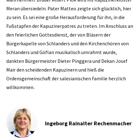
Meran übersiedeln. Pater Matteo zeigte sich glücklich, hier
zu sein. Es sei eine große Herausforderung für ihn, in die
Fußstapfen der Kapuzinerpatres zu treten. Im Anschluss an
den feierlichen Gottesdienst, der von Bläsern der
Bürgerkapelle von Schlanders und den Kirchenchören von
Schlanders und Göflan musikalisch umrahmt wurde,
dankten Bürgermeister Dieter Pinggera und Dekan Josef
Mair den scheidenden Kapuzinern und hieß die
Ordensgemeinschaft der salesianischen Familie herzlich
willkommen.
Ingeborg Rainalter Rechenmacher