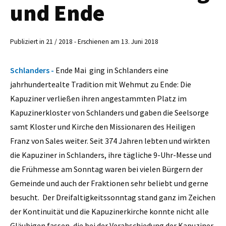
und Ende
Publiziert in 21 / 2018 - Erschienen am 13. Juni 2018
Schlanders -
Ende Mai ging in Schlanders eine
jahrhundertealte Tradition mit Wehmut zu Ende: Die
Kapuziner verließen ihren angestammten Platz im
Kapuzinerkloster von Schlanders und gaben die Seelsorge
samt Kloster und Kirche den Missionaren des Heiligen
Franz von Sales weiter. Seit 374 Jahren lebten und wirkten
die Kapuziner in Schlanders, ihre tägliche 9-Uhr-Messe und
die Frühmesse am Sonntag waren bei vielen Bürgern der
Gemeinde und auch der Fraktionen sehr beliebt und gerne
besucht. Der Dreifaltigkeitssonntag stand ganz im Zeichen
der Kontinuität und die Kapuzinerkirche konnte nicht alle
Gläubigen fassen, die bei der Verabschiedung der Kapuziner