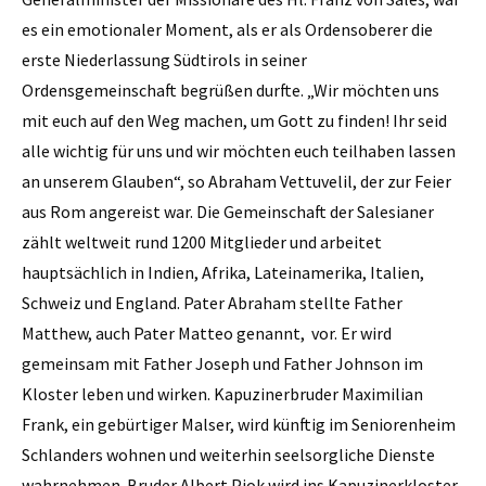
es ein emotionaler Moment, als er als Ordensoberer die
erste Niederlassung Südtirols in seiner
Ordensgemeinschaft begrüßen durfte. „Wir möchten uns
mit euch auf den Weg machen, um Gott zu finden! Ihr seid
alle wichtig für uns und wir möchten euch teilhaben lassen
an unserem Glauben“, so Abraham Vettuvelil, der zur Feier
aus Rom angereist war. Die Gemeinschaft der Salesianer
zählt weltweit rund 1200 Mitglieder und arbeitet
hauptsächlich in Indien, Afrika, Lateinamerika, Italien,
Schweiz und England. Pater Abraham stellte Father
Matthew, auch Pater Matteo genannt, vor. Er wird
gemeinsam mit Father Joseph und Father Johnson im
Kloster leben und wirken. Kapuzinerbruder Maximilian
Frank, ein gebürtiger Malser, wird künftig im Seniorenheim
Schlanders wohnen und weiterhin seelsorgliche Dienste
wahrnehmen. Bruder Albert Piok wird ins Kapuzinerkloster