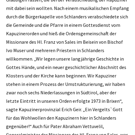
mit dabei sein wollten. Nach einem musikalischen Empfang
durch die Bürgerkapelle von Schlanders verabschiedete sich
die Gemeinde und die Pfarre in einem Gottesdienst vom
Kapuzinerorden und hieß die Ordensgemeinschaft der
Missionare des Hl. Franz von Sales im Beisein von Bischof
Ivo Muser und mehreren Priestern in Schlanders
willkommen. „Wir legen unsere langjährige Geschichte in
Gottes Hände, und ein neuer geschichtlicher Abschnitt des
Klosters und der Kirche kann beginnen. Wir Kapuziner
stehen in einem Prozess der Umstrukturierung, wir haben
zwar noch sechs Niederlassungen in Südtirol, aber der
letzte Eintritt in unseren Orden erfolgte 1973 in Brixen“,
sagte Kapuzinerprovinzial Erich Geir. „Ein Vergelts`Gott
für das Wohlwollen den Kapuzinern hier in Schlanders
gegenüber!“ Auch für Pater Abraham Vettuvelil,
Generalminister der Missionare des Hl. Franz von Sales, war