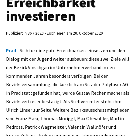
Erreichbarkeit
investieren
Publiziert in 36 / 2020 - Erschienen am 20. Oktober 2020
Prad -
Sich für eine gute Erreichbarkeit einsetzen und den
Dialog mit der Jugend weiter ausbauen: diese zwei Ziele will
der Bezirk Vinschgau im Unternehmerverband in den
kommenden Jahren besonders verfolgen. Bei der
Bezirksversammlung, die kürzlich am Sitz der Polyfaser AG
in Prad stattgefunden hat, wurde Gustav Rechenmacher als
Bezirksvertreter bestätigt. Als Stellvertreter steht ihm
Ulrich Linser zur Seite. Weitere Bezirksausschussmitglieder
sind Franz Marx, Thomas Moriggl, Max Ohrwalder, Martin
Pedross, Patrick Wagmeister, Valentin Wallnöfer und
Enrico Zuliani. „In den vergangenen Jahren wurden einige