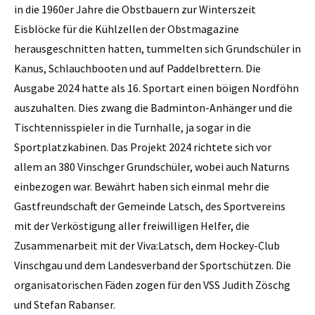
in die 1960er Jahre die Obstbauern zur Winterszeit
Eisblöcke für die Kühlzellen der Obstmagazine
herausgeschnitten hatten, tummelten sich Grundschüler in
Kanus, Schlauchbooten und auf Paddelbrettern. Die
Ausgabe 2024 hatte als 16. Sportart einen böigen Nordföhn
auszuhalten. Dies zwang die Badminton-Anhänger und die
Tischtennisspieler in die Turnhalle, ja sogar in die
Sportplatzkabinen. Das Projekt 2024 richtete sich vor
allem an 380 Vinschger Grundschüler, wobei auch Naturns
einbezogen war. Bewährt haben sich einmal mehr die
Gastfreundschaft der Gemeinde Latsch, des Sportvereins
mit der Verköstigung aller freiwilligen Helfer, die
Zusammenarbeit mit der Viva:Latsch, dem Hockey-Club
Vinschgau und dem Landesverband der Sportschützen. Die
organisatorischen Fäden zogen für den VSS Judith Zöschg
und Stefan Rabanser.