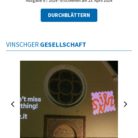
Ausgabe 8 / 2024 - Erschienen am 23. April 2024
DURCHBLÄTTERN
VINSCHGER
GESELLSCHAFT