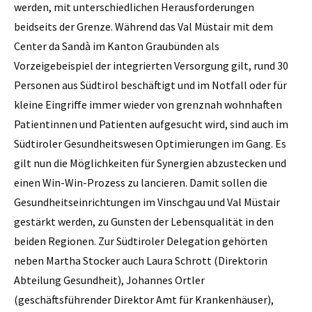
werden, mit unterschiedlichen Herausforderungen
beidseits der Grenze. Während das Val Müstair mit dem
Center da Sandà im Kanton Graubünden als
Vorzeigebeispiel der integrierten Versorgung gilt, rund 30
Personen aus Südtirol beschäftigt und im Notfall oder für
kleine Eingriffe immer wieder von grenznah wohnhaften
Patientinnen und Patienten aufgesucht wird, sind auch im
Südtiroler Gesundheitswesen Optimierungen im Gang. Es
gilt nun die Möglichkeiten für Synergien abzustecken und
einen Win-Win-Prozess zu lancieren. Damit sollen die
Gesundheitseinrichtungen im Vinschgau und Val Müstair
gestärkt werden, zu Gunsten der Lebensqualität in den
beiden Regionen. Zur Südtiroler Delegation gehörten
neben Martha ­Stocker auch Laura Schrott (Direktorin
Abteilung Gesundheit), Johannes Ortler
(geschäftsführender Direktor Amt für Krankenhäuser),