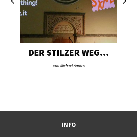
DER STILZER WEG…
von Michael Andres
INFO