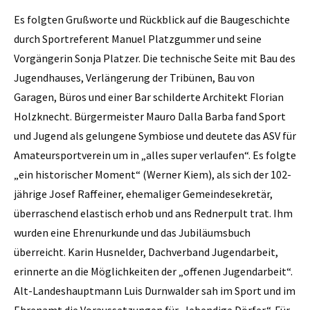
Es folgten Grußworte und Rückblick auf die Baugeschichte
durch Sportreferent Manuel Platzgummer und seine
Vorgängerin Sonja Platzer. Die technische Seite mit Bau des
Jugendhauses, Verlängerung der Tribünen, Bau von
Garagen, Büros und einer Bar schilderte Architekt Florian
Holzknecht. Bürgermeister Mauro Dalla Barba fand Sport
und Jugend als gelungene Symbiose und deutete das ASV für
Amateursportverein um in „alles super verlaufen“. Es folgte
„ein historischer Moment“ (Werner Kiem), als sich der 102-
jährige Josef Raffeiner, ehemaliger Gemeindesekretär,
überraschend elastisch erhob und ans Rednerpult trat. Ihm
wurden eine Ehrenurkunde und das Jubiläumsbuch
überreicht. Karin Husnelder, Dachverband Jugendarbeit,
erinnerte an die Möglichkeiten der „offenen Jugendarbeit“.
Alt-Landeshauptmann Luis Durnwalder sah im Sport und im
Ehrenamt die Voraussetzungen für „lebendige Dörfer“. Für