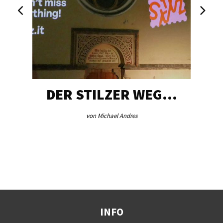
DER STILZER WEG…
von Michael Andres
INFO