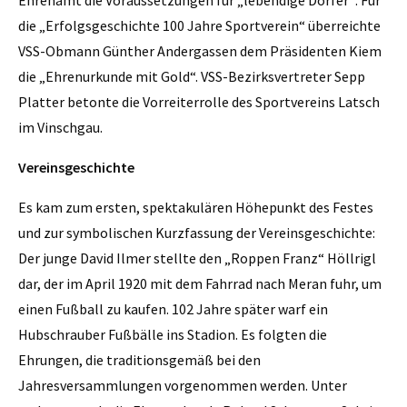
die „Erfolgsgeschichte 100 Jahre Sportverein“ überreichte
VSS-Obmann Günther Andergassen dem Präsidenten Kiem
die „Ehrenurkunde mit Gold“. VSS-Bezirksvertreter Sepp
Platter betonte die Vorreiterrolle des Sportvereins Latsch
im Vinschgau.
Vereinsgeschichte
Es kam zum ersten, spektakulären Höhepunkt des Festes
und zur symbolischen Kurzfassung der Vereinsgeschichte:
Der junge David Ilmer stellte den „Roppen Franz“ Höllrigl
dar, der im April 1920 mit dem Fahrrad nach Meran fuhr, um
einen Fußball zu kaufen. 102 Jahre später warf ein
Hubschrauber Fußbälle ins Stadion. Es folgten die
Ehrungen, die traditionsgemäß bei den
Jahresversammlungen vorgenommen werden. Unter