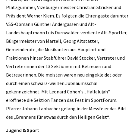
Platzgummer, Vizebürgermeister Christian Stricker und
Präsident Werner Kiem. Es folgten die Ehrengäste darunter
VSS-Obmann Günther Andergassen und Alt-
Landeshauptmann Luis Durnwalder, verdiente Alt-Sportler,
Bürgermeister von Martell, Georg Altstätter,
Gemeinderäte, die Musikanten aus Hauptort und
Fraktionen hinter Stabführer David Stocker, Vertreter und
Vertreterinnen der 13 Sektionen mit Betreuern und
Betreuerinnen. Die meisten waren neu eingekleidet oder
durch einen schwarz-weißen Jubiläumsschal
gekennzeichnet. Mit Leonard Cohen‘s „Hallelujah“
eröffnete die Sektion Tanzen das Fest im SportForum.
Pfarrer Johann Lanbacher gelang in der Messfeier das Bild
des „Brennens für etwas durch den Heiligen Geist“.
Jugend & Sport