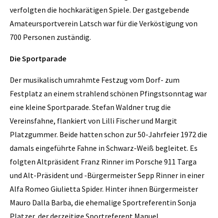
verfolgten die hochkarätigen Spiele. Der gastgebende
Amateursportverein Latsch war für die Verköstigung von
700 Personen zuständig.
Die Sportparade
Der musikalisch umrahmte Festzug vom Dorf- zum
Festplatz an einem strahlend schönen Pfingstsonntag war
eine kleine Sportparade. Stefan Waldner trug die
Vereinsfahne, flankiert von Lilli Fischer und Margit
Platzgummer. Beide hatten schon zur 50-Jahrfeier 1972 die
damals eingeführte Fahne in Schwarz-Weiß begleitet. Es
folgten Altpräsident Franz Rinner im Porsche 911 Targa
und Alt-Präsident und -Bürgermeister Sepp Rinner in einer
Alfa Romeo Giulietta Spider. Hinter ihnen Bürgermeister
Mauro Dalla Barba, die ehemalige Sportreferentin Sonja
Platzer, der derzeitige Sportreferent Manuel