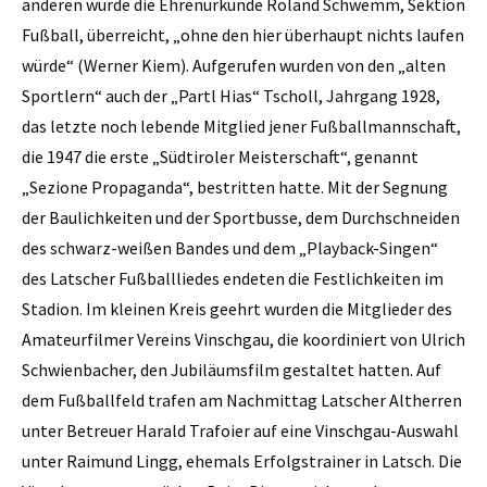
anderen wurde die Ehrenurkunde Roland Schwemm, Sektion
Fußball, überreicht, „ohne den hier überhaupt nichts laufen
würde“ (Werner Kiem). Aufgerufen wurden von den „alten
Sportlern“ auch der „Partl Hias“ Tscholl, Jahrgang 1928,
das letzte noch lebende Mitglied jener Fußballmannschaft,
die 1947 die erste „Südtiroler Meisterschaft“, genannt
„Sezione Propaganda“, bestritten hatte. Mit der Segnung
der Baulichkeiten und der Sportbusse, dem Durchschneiden
des schwarz-weißen Bandes und dem „Playback-Singen“
des Latscher Fußballliedes endeten die Festlichkeiten im
Stadion. Im kleinen Kreis geehrt wurden die Mitglieder des
Amateurfilmer Vereins Vinschgau, die koordiniert von Ulrich
Schwienbacher, den Jubiläumsfilm gestaltet hatten. Auf
dem Fußballfeld trafen am Nachmittag Latscher Altherren
unter Betreuer Harald Trafoier auf eine Vinschgau-Auswahl
unter Raimund Lingg, ehemals Erfolgstrainer in Latsch. Die