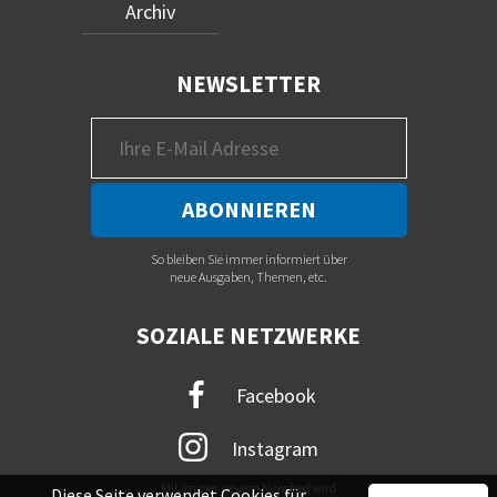
Archiv
NEWSLETTER
So bleiben Sie immer informiert über
neue Ausgaben, Themen, etc.
SOZIALE NETZWERKE
Facebook
Instagram
Mit immer neuem Newsfeed wird
Diese Seite verwendet Cookies für