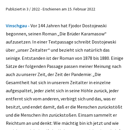
Publiziert in 3 / 2022 - Erschienen am 15. Februar 2022
Vinschgau -
Vor 144 Jahren hat Fjodor Dostojewski
begonnen, seinen Roman „Die Brüder Karamasow“
aufzusetzen. In einer Textpassage schreibt Dostojewski
über „unser Zeitalter“ und bezieht sich natürlich das
seinige. Entstanden ist der Roman von 1878 bis 1880. Einige
Sätze der folgenden Passage passen meiner Meinung nach
auch zu unserer Zeit, der Zeit der Pandemie: „Die
Gesamtheit hat sich in unserem Zeitalter in einzelne
aufgespaltet, jeder zieht sich in seine Höhle zurück, jeder
entfernt sich vom anderen, verbirgt sich und das, was er
besitzt, und endet damit, daß er die Menschen zurückstößt
und die Menschen ihn zurückstoßen. Einsam sammelt er
Reichtum an und denkt: Wie mächtig bin ich jetzt und wie