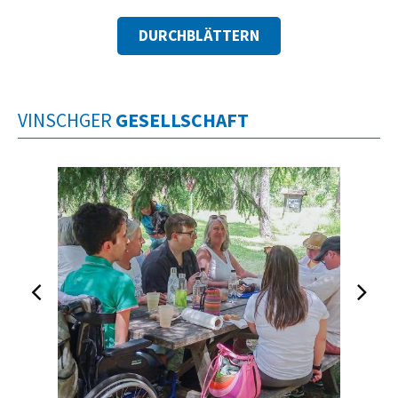
DURCHBLÄTTERN
VINSCHGER
GESELLSCHAFT