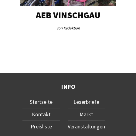
EG…
AEB VINSCHGAU
V
von Redaktion
INFO
Startseite
Leserbriefe
Kontakt
Markt
Preisliste
Veranstaltungen