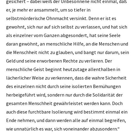
gesichert – dabei weiß der Unbesonnene nicht einmal, daß
er, je mehr er ansammelt, um so tiefer in
selbstmörderische Ohnmacht versinkt. Denn er ist es
gewohnt, sich nur auf sich selbst zu verlassen, und hat sich
als einzelner vom Ganzen abgesondert, hat seine Seele
daran gewöhnt, an menschliche Hilfe, an die Menschen und
die Menschheit nicht zu glauben, und bangt nur darum, sein
Geld und seine erworbenen Rechte zu verlieren. Der
menschliche Geist beginnt heutzutage allenthalben in
lächerlicher Weise zu verkennen, dass die wahre Sicherheit
des einzelnen nicht durch seine isolierten Bemühungen
herbeigeführt wird, sondern nur durch die Solidarität der
gesamten Menschheit gewährleistet werden kann. Doch
auch diese furchtbare Isolierung wird bestimmt einmal ein
Ende nehmen, und dann werden alle auf einmal begreifen,
wie unnatürlich es war, sich voneinander abzusondern.“