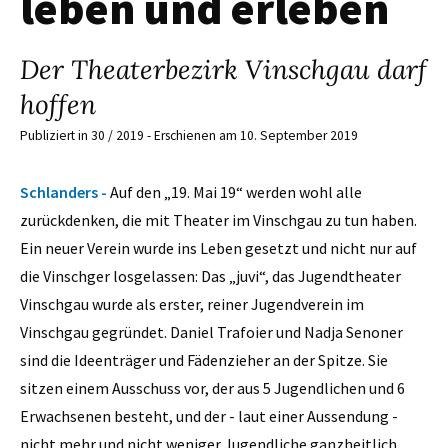
leben und erleben
Der Theaterbezirk Vinschgau darf
hoffen
Publiziert in 30 / 2019 - Erschienen am 10. September 2019
Schlanders -
Auf den „19. Mai 19“ werden wohl alle
zurückdenken, die mit Theater im Vinschgau zu tun haben.
Ein neuer Verein wurde ins Leben gesetzt und nicht nur auf
die Vinschger losgelassen: Das „juvi“, das Jugendtheater
Vinschgau wurde als erster, reiner Jugendverein im
Vinschgau gegründet. Daniel Trafoier und Nadja Senoner
sind die Ideenträger und Fädenzieher an der Spitze. Sie
sitzen einem Ausschuss vor, der aus 5 Jugendlichen und 6
Erwachsenen besteht, und der - laut einer Aussendung -
nicht mehr und nicht weniger Jugendliche ganzheitlich