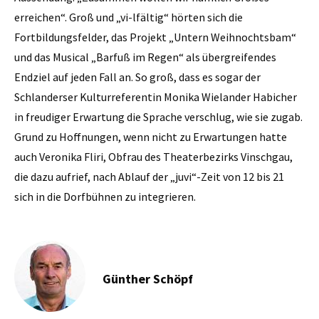
erreichen“. Groß und „vi-lfältig“ hörten sich die
Fortbildungsfelder, das Projekt „Untern Weihnochtsbam“
und das Musical „Barfuß im Regen“ als übergreifendes
Endziel auf jeden Fall an. So groß, dass es sogar der
Schlanderser Kulturreferentin Monika Wielander Habicher
in freudiger Erwartung die Sprache verschlug, wie sie zugab.
Grund zu Hoffnungen, wenn nicht zu Erwartungen hatte
auch Veronika Fliri, Obfrau des Theaterbezirks Vinschgau,
die dazu aufrief, nach Ablauf der „juvi“-Zeit von 12 bis 21
sich in die Dorfbühnen zu integrieren.
Günther Schöpf