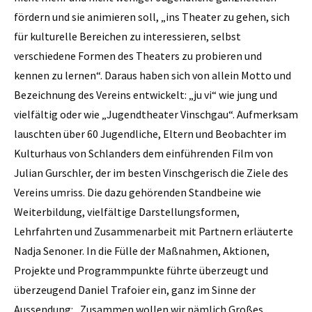
fördern und sie animieren soll, „ins Theater zu gehen, sich
für kulturelle Bereichen zu interessieren, selbst
verschiedene Formen des Theaters zu probieren und
kennen zu lernen“. Daraus haben sich von allein Motto und
Bezeichnung des Vereins entwickelt: „ju vi“ wie jung und
vielfältig oder wie „Jugendtheater Vinschgau“. Aufmerksam
lauschten über 60 Jugendliche, Eltern und Beobachter im
Kulturhaus von Schlanders dem einführenden Film von
Julian Gurschler, der im besten Vinschgerisch die Ziele des
Vereins umriss. Die dazu gehörenden Standbeine wie
Weiterbildung, vielfältige Darstellungsformen,
Lehrfahrten und Zusammenarbeit mit Partnern erläuterte
Nadja Senoner. In die Fülle der Maßnahmen, Aktionen,
Projekte und Programmpunkte führte überzeugt und
überzeugend Daniel Trafoier ein, ganz im Sinne der
Aussendung: „Zusammen wollen wir nämlich Großes