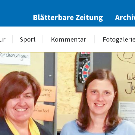
Blätterbare Zeitung
Archi
ur
Sport
Kommentar
Fotogaleri