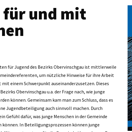
 für und mit
hen
n für Jugend des Bezirks Obervinschgau ist mittlerweile
emeindereferenten, um nützliche Hinweise für ihre Arbeit
ft mit einem Schwerpunkt auseinanderzusetzen. Dieses
ezirks Obervinschgau u.a. der Frage nach, wie junge
erden können. Gemeinsam kam man zum Schluss, dass es
e eine Jugendbeteiligung auch sinnvoll machen. Durch
n Gefühl dafür, was junge Menschen in der Gemeinde
en können. In Beteiligungsprozessen können junge