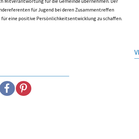
h Mitverantwortung für die Gemeinde übernehmen. Der
ndereferenten für Jugend bei deren Zusammentreffen
r eine positive Persönlichkeitsentwicklung zu schaffen.
V