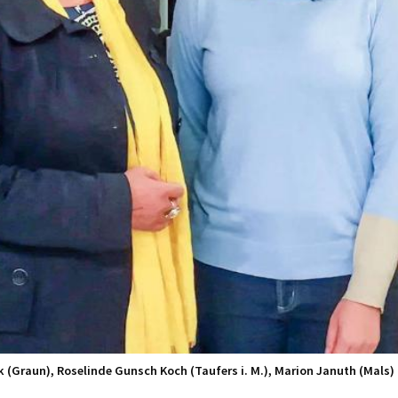
ank (Graun), Roselinde Gunsch Koch (Taufers i. M.), Marion Januth (Mals)