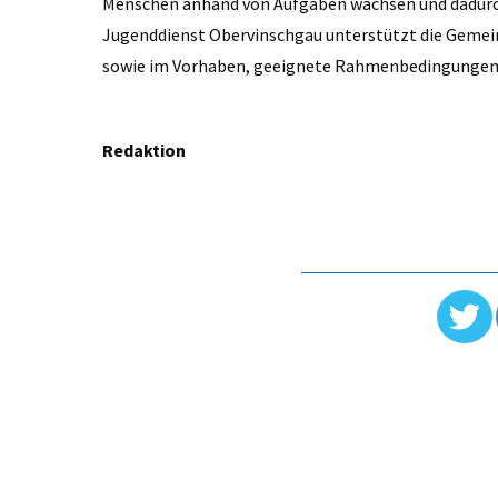
Menschen anhand von Aufgaben wachsen und dadurc
Jugenddienst Obervinschgau unterstützt die Gemei
sowie im Vorhaben, geeignete Rahmenbedingungen fü
Redaktion