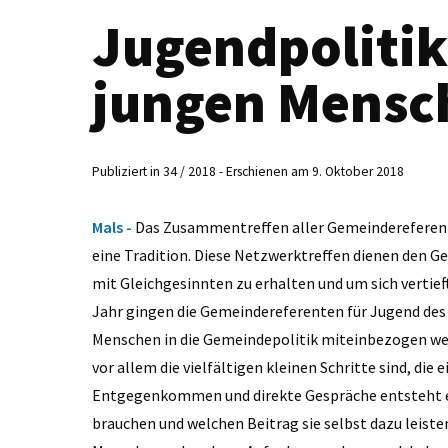
Jugendpolitik
jungen Mensc
Publiziert in 34 / 2018 - Erschienen am 9. Oktober 2018
Mals -
Das Zusammentreffen aller Gemeindereferente
eine Tradition. Diese Netzwerktreffen dienen den G
mit Gleichgesinnten zu erhalten und um sich vertie
Jahr gingen die Gemeindereferenten für Jugend des B
Menschen in die Gemeindepolitik miteinbezogen w
vor allem die vielfältigen kleinen Schritte sind, di
Entgegenkommen und direkte Gespräche entsteht ei
brauchen und welchen Beitrag sie selbst dazu leist