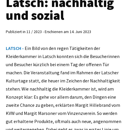
Latsch: nachhaltig
und sozial
Publiziert in 11 / 2023 - Erschienen am 14. Juni 2023
LATSCH -
Ein Bild von den regen Tätigkeiten der
Kleiderkammer in Latsch konnten sich die Besucherinnen
und Besucher kürzlich bei einem Tag der offenen Tür
machen. Die Veranstaltung fand im Rahmen der Latscher
Kulturtage statt, die heuer im Zeichen der Nachhaltigkeit
stehen. Wie nachhaltig die Kleiderkammer ist, wird am
Konzept klar: Es gehe vor allem darum, den Dingen eine
zweite Chance zu geben, erklärten Margit Hillebrand vom
KVW und Margit Marsoner vom Vinzenzverein. So werden
gut erhaltene Produkte, oftmals auch neue, angenommen
und weitergegeben. Dabei geht es zwar in erster Linie um