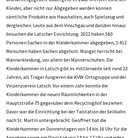
Kleider, aber nicht nur. Abgegeben werden können
sämtliche Produkte aus Haushalten, auch Spielzeug und
dergleichen. Leute aus dem Vinschgau und darüber hinaus
besuchen die Latscher Einrichtung. 2022 haben 560
Personen Sachen in der Kleiderkammer abgegeben, 1.412
Menschen haben Sachen abgeholt. Mangel herrscht bei
Männerkleidung, vor allem bei Männerschuhen. Die
Kleiderkammer in Latsch gibt es mittlerweile seit rund 23
Jahren, als Träger fungieren die KVW-Ortsgruppe und der
Vinzenzverein Latsch. Vor einem Jahr konnte die
Kleiderkammer die neuen Räumlichkeiten in der
Hauptstraße 75 gegenüber dem Recyclinghof beziehen.
Davor war die Einrichtung bei der Talstation der Seilbahn
nach St. Martin untergebracht. Geöffnet hat die
Kleiderkammer an Donnerstagen von 14 bis 16 Uhr für die
Annahme sowie am Dienstag von 14 bis 17 Uhr und jeden