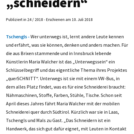
„schneidern“
Publiziert in 24 / 2018 - Erschienen am 10. Juli 2018
Tschengls -
Wer unterwegs ist, lernt andere Leute kennen
und erfährt, was sie können, denken und anders machen. Für
die aus Brixen stammende und in Innsbruck lebende
Künstlerin Maria Walcher ist das „Unterwegssein“ ein
Schlüsselbegriff und das eigentliche Thema ihres Projektes
„querSCHNITT“. Unterwegs ist sie mit einem VW-Bus, in
dem alles Platz findet, was es für eine Schneiderei braucht:
Nähmaschinen, Stoffe, Farben, Stühle, Tische. Schon seit
April dieses Jahres fährt Maria Walcher mit der mobilen
Schneiderei quer durch Südtirol. Kürzlich war sie in Laas,
Tschengls und Mals zu Gast. „Das Schneidern ist ein
Handwerk, das sich gut dafür eignet, mit Leuten in Kontakt