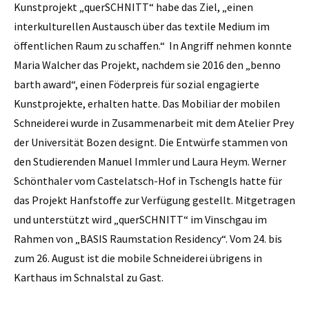
Kunstprojekt „querSCHNITT“ habe das Ziel, „einen
interkulturellen Austausch über das textile Medium im
öffentlichen Raum zu schaffen.“ In Angriff nehmen konnte
Maria Walcher das Projekt, nachdem sie 2016 den „benno
barth award“, einen Föderpreis für sozial engagierte
Kunstprojekte, erhalten hatte. Das Mobiliar der mobilen
Schneiderei wurde in Zusammenarbeit mit dem Atelier Prey
der Universität Bozen designt. Die Entwürfe stammen von
den Studierenden Manuel Immler und Laura Heym. Werner
Schönthaler vom Castelatsch-Hof in Tschengls hatte für
das Projekt Hanfstoffe zur Verfügung gestellt. Mitgetragen
und unterstützt wird „querSCHNITT“ im Vinschgau im
Rahmen von „BASIS Raumstation Residency“. Vom 24. bis
zum 26. August ist die mobile Schneiderei übrigens in
Karthaus im Schnalstal zu Gast.