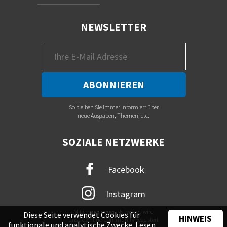
NEWSLETTER
So bleiben Sie immer informiert über
neue Ausgaben, Themen, etc.
SOZIALE NETZWERKE
Facebook
Instagram
Mit immer neuem Newsfeed wird
Diese Seite verwendet Cookies für
HINWEIS
unsere Online-Community begeistert
funktionale und analytische Zwecke. Lesen