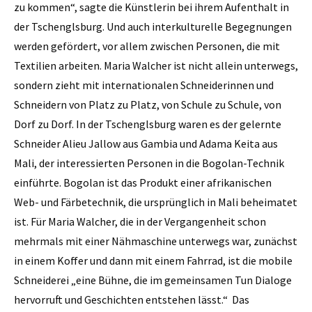
zu kommen“, sagte die Künstlerin bei ihrem Aufenthalt in
der Tschenglsburg. Und auch interkulturelle Begegnungen
werden gefördert, vor allem zwischen Personen, die mit
Textilien arbeiten. Maria Walcher ist nicht allein unterwegs,
sondern zieht mit internationalen Schneiderinnen und
Schneidern von Platz zu Platz, von Schule zu Schule, von
Dorf zu Dorf. In der Tschenglsburg waren es der gelernte
Schneider Alieu Jallow aus Gambia und Adama Keita aus
Mali, der interessierten Personen in die Bogolan-Technik
einführte. Bogolan ist das Produkt einer afrikanischen
Web- und Färbetechnik, die ursprünglich in Mali beheimatet
ist. Für Maria Walcher, die in der Vergangenheit schon
mehrmals mit einer Nähmaschine unterwegs war, zunächst
in einem Koffer und dann mit einem Fahrrad, ist die mobile
Schneiderei „eine Bühne, die im gemeinsamen Tun Dialoge
hervorruft und Geschichten entstehen lässt.“ Das