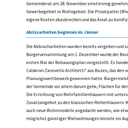
Gemeinderat am 28. November einstimmig genehmig
Gewerbegebiet in Wohngebiet. Die Privatpartei (Mivo
eigene Kosten abzubrechen und das Areal zu bonifiz
Abrissarbeiten beginnen im Jänner
Die Abbrucharbeiten wurden bereits vergeben und so
Bürgerversammlung am 1. Dezember wurde der Bevö
ersten Mal der Bebauungsplan vorgestellt. Es hande
Calderan Zanovello Architetti“ aus Bozen, das den 
Planungswettbewerb gewonnen hatte. Bürgermeister 
der Gemeinde vor allem darum gehe, Flächen für den
Die Errichtung von Mehrfamilienhäusern mit unter
Zusatzangebot zu den klassischen Reihenhäusern. Was
auch neue Wohnmodelle angedacht werden, wie etw
möglichst günstiger Mietwohnungen könnte ins Aug