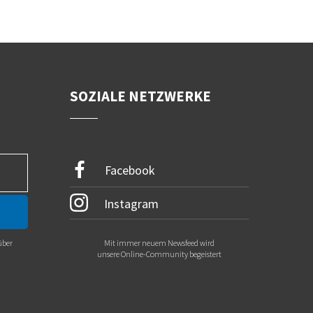
SOZIALE NETZWERKE
Facebook
Instagram
über
Mit immer neuem Newsfeed wird
.
unsere Online-Community begeistert