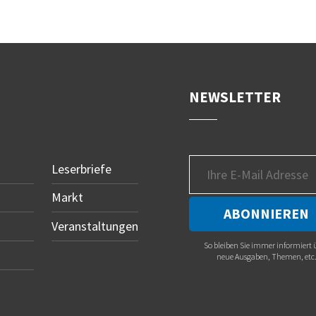
NEWSLETTER
Leserbriefe
Markt
Veranstaltungen
So bleiben Sie immer informiert 
neue Ausgaben, Themen, etc