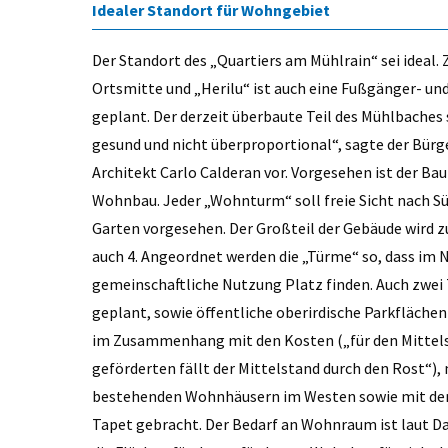
Idealer Standort für Wohngebiet
Der Standort des „Quartiers am Mühlrain“ sei ideal.
Ortsmitte und „Herilu“ ist auch eine Fußgänger- u
geplant. Der derzeit überbaute Teil des Mühlbaches 
gesund und nicht überproportional“, sagte der Bürg
Architekt Carlo Calderan vor. Vorgesehen ist der Bau
Wohnbau. Jeder „Wohnturm“ soll freie Sicht nach S
Garten vorgesehen. Der Großteil der Gebäude wird 
auch 4. Angeordnet werden die „Türme“ so, dass im 
gemeinschaftliche Nutzung Platz finden. Auch zwei T
geplant, sowie öffentliche oberirdische Parkflächen 
im Zusammenhang mit den Kosten („für den Mittelst
geförderten fällt der Mittelstand durch den Rost“),
bestehenden Wohnhäusern im Westen sowie mit de
Tapet gebracht. Der Bedarf an Wohnraum ist laut Dal