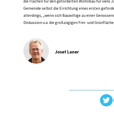
die Flächen für den geförderten Wohnbau für viele Ja
Gemeinde selbst die Errichtung eines ersten geförd
allerdings, „wenn sich Bauwillige zu einer Genosse
Diskussion u.a. die großzügigen Frei- und Grünfläc
Josef Laner