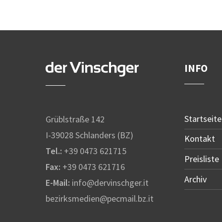
INFO
Startseite
Grüblstraße 142
I-39028 Schlanders (BZ)
Kontakt
Tel.:
+39 0473 621715
Preisliste
Fax:
+39 0473 621716
Archiv
E-Mail:
info@dervinschger.it
bezirksmedien@pecmail.bz.it