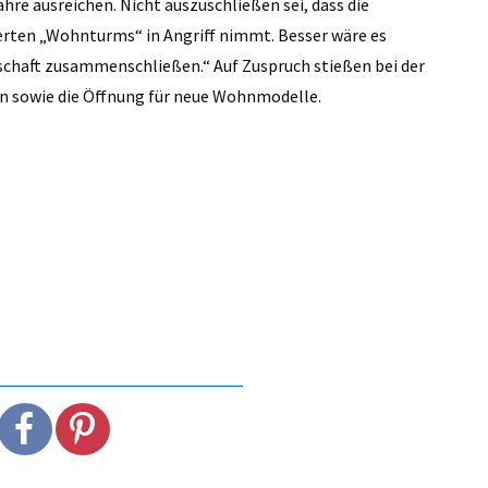
hre ausreichen. Nicht auszuschließen sei, dass die
erten „Wohnturms“ in Angriff nimmt. Besser wäre es
nschaft zusammenschließen.“ Auf Zuspruch stießen bei der
hen sowie die Öffnung für neue Wohnmodelle.