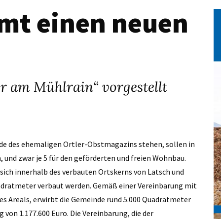
mt einen neuen
r am Mühlrain“ vorgestellt
de des ehemaligen Ortler-Obstmagazins stehen, sollen in
, und zwar je 5 für den geförderten und freien Wohnbau.
sich innerhalb des verbauten Ortskerns von Latsch und
uadratmeter verbaut werden. Gemäß einer Vereinbarung mit
es Areals, erwirbt die Gemeinde rund 5.000 Quadratmeter
g von 1.177.600 Euro. Die Vereinbarung, die der