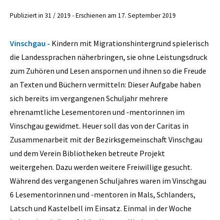
Publiziert in 31 / 2019 - Erschienen am 17. September 2019
Vinschgau -
Kindern mit Migrationshintergrund spielerisch
die Landessprachen näherbringen, sie ohne Leistungsdruck
zum Zuhören und Lesen anspornen und ihnen so die Freude
an Texten und Büchern vermitteln: Dieser Aufgabe haben
sich bereits im vergangenen Schuljahr mehrere
ehrenamtliche Lesementoren und -mentorinnen im
Vinschgau gewidmet. Heuer soll das von der Caritas in
Zusammenarbeit mit der Bezirksgemeinschaft Vinschgau
und dem Verein Bibliotheken betreute Projekt
weitergehen. Dazu werden weitere Freiwillige gesucht.
Während des vergangenen Schuljahres waren im Vinschgau
6 Lesementorinnen und -mentoren in Mals, Schlanders,
Latsch und Kastelbell im Einsatz. Einmal in der Woche