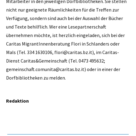
Mitarbeiter in den jeweiligen Dorfbibliotheken. Sie stellen
nicht nur geeignete Räumlichkeiten für die Treffen zur
Verfügung, sondern sind auch bei der Auswahl der Bücher
und Texte behilflich. Wer eine Lesepartnerschaft
übernehmen möchte, ist herzlich eingeladen, sich bei der
Caritas MigrantInnenberatung Flori in Schlanders oder
Mals (Tel. 334 1630106, flori@caritas.bz.it), im Caritas-
Dienst Caritas&Gemeinschaft (Tel. 0473 495632;
gemeinschaft.comunita@caritas.bz.it) oder in einer der
Dorfbibliotheken zu melden.
Redaktion