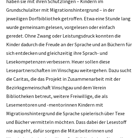
haben sie mit ihren Schützlingen – Kindern im
Grundschulalter mit Migrationshintergrund – in der
jeweiligen Dorfbibliothek getroffen. Etwa eine Stunde lang
wurde gemeinsam gelesen, vorgelesen oder einfach
geredet. Ohne Zwang oder Leistungsdruck konnten die
Kinder dadurch die Freude an der Sprache und an Büchern für
sich entdecken und gleichzeitig ihre Sprach- und
Lesekompetenzen verbessern. Heuer sollen diese
Lesepartnerschaften im Vinschgau weitergehen. Dazu sucht
die Caritas, die das Projekt in Zusammenarbeit mit der
Bezirksgemeinschaft Vinschgau und dem Verein
Bibliotheken betreut, weitere Freiwillige, die als
Lesementoren und -mentorinnen Kindern mit
Migrationshintergrund die Sprache spielerisch über Texe
und Bücher vermitteln möchten. Dass dabei der Lesestoff
nie ausgeht, dafür sorgen die Mitarbeiterinnen und