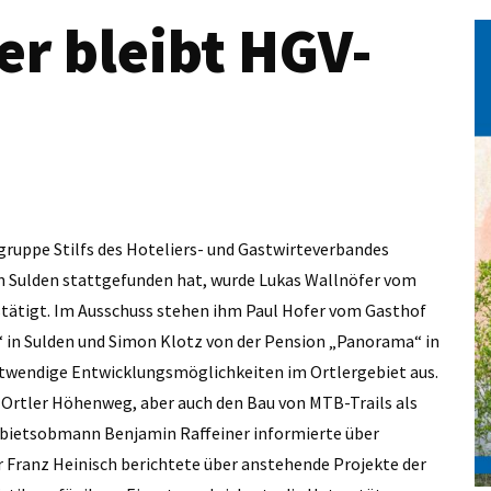
er bleibt HGV-
ruppe Stilfs des Hoteliers- und Gastwirteverbandes
en Sulden stattgefunden hat, wurde Lukas Wallnöfer vom
tätigt. Im Ausschuss stehen ihm Paul Hofer vom Gasthof
“ in Sulden und Simon Klotz von der Pension „Panorama“ in
notwendige Entwicklungsmöglichkeiten im Ortlergebiet aus.
 Ortler Höhenweg, aber auch den Bau von MTB-Trails als
bietsobmann Benjamin Raffeiner informierte über
 Franz Heinisch berichtete über anstehende Projekte der