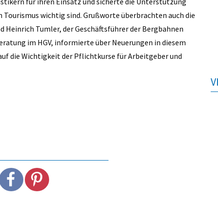
tikern für ihren Einsatz und sicherte die Unterstützung
n Tourismus wichtig sind. Grußworte überbrachten auch die
nd Heinrich Tumler, der Geschäftsführer der Bergbahnen
beratung im HGV, informierte über Neuerungen in diesem
f die Wichtigkeit der Pflichtkurse für Arbeitgeber und
V