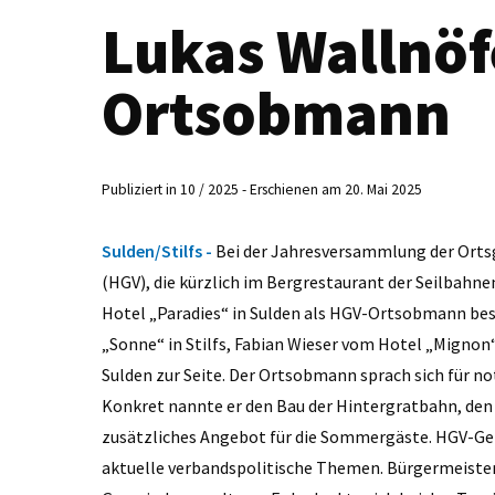
Lukas Wallnöf
Ortsobmann
Publiziert in 10 / 2025 - Erschienen am 20. Mai 2025
Sulden/Stilfs -
Bei der Jahresversammlung der Ortsg
(HGV), die kürzlich im Bergrestaurant der Seilbahn
Hotel „Paradies“ in Sulden als HGV-Ortsobmann bes
„Sonne“ in Stilfs, Fabian Wieser vom Hotel „Mignon
Sulden zur Seite. Der Ortsobmann sprach sich für 
Konkret nannte er den Bau der Hintergratbahn, den
zusätzliches Angebot für die Sommergäste. HGV-Ge
aktuelle verbandspolitische Themen. Bürgermeister