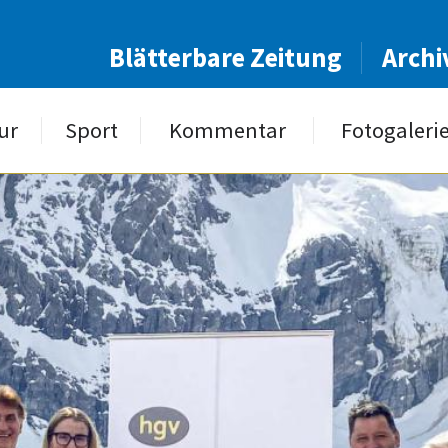
Blätterbare Zeitung
Archi
ur
Sport
Kommentar
Fotogaleri