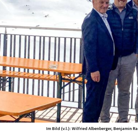
Im Bild (v.l.): Wilfried Albenberger, Benjamin 