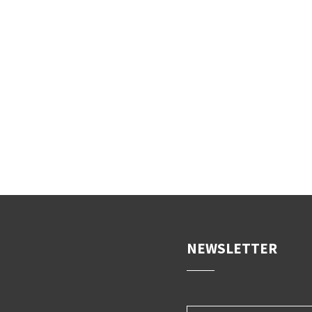
NEWSLETTER