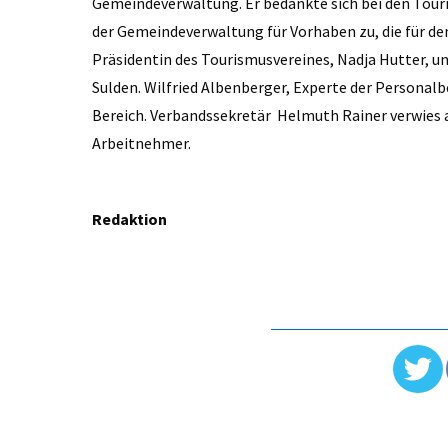
Gemeindeverwaltung. Er bedankte sich bei den Touris
der Gemeindeverwaltung für Vorhaben zu, die für de
Präsidentin des Tourismusvereines, Nadja Hutter, u
Sulden. Wilfried Albenberger, Experte der Personal
Bereich. Verbandssekretär Helmuth Rainer verwies au
Arbeitnehmer.
Redaktion