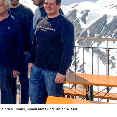
 Heinrich Tumler, Simon Klotz und Fabian Wieser.