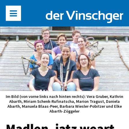
Im Bild (von vorne links nach hinten rechts): Vera Gruber, Kathrin
Abarth, Miriam Schenk-Rufinatscha, Marion Tragust, Daniela
Abarth, Manuela Blaas-Peer, Barbara Wiesler-Pobitzer und Elke
Abarth-Zöggeler
Madlen, iatz weart