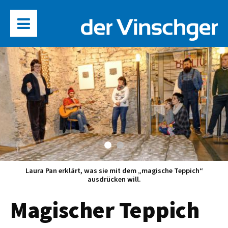
Laura Pan erklärt, was sie mit dem „magische Teppich“
ausdrücken will.
Magischer Teppich