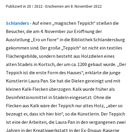
Publiziert in 20 / 2022 - Erschienen am 8. November 2022
Schlanders -
Auf einen „magischen Teppich“ stießen die
Besucher, die am 4. November zur Eröffnung der
Ausstellung „Ero un fiore“ in die Bibliothek Schlandersburg
gekommen sind. Der große „Teppich“ ist nicht ein textiles
Flächengebilde, sondern besteht aus Holzdielen eines
alten Stadels in Kortsch, der um ca. 1200 gebaut wurde. „Der
Teppich ist die erste Form des Hauses“, erklärte die junge
Künstlerin Laura Pan. Sie hat die Dielen gereinigt und mit
kleinen Kalk-Flecken überzogen. Kalk wurde früher als
Desinfektionsmittel in Städeln eingesetzt. Ohne die
Flecken aus Kalk wäre der Teppich nur altes Holz, „aber so
bezeugt er, dass ich hier bin“, so die Künstlerin. Der Teppich
ist eine der Arbeiten, die Laura Pan in den vergangenen zwei
Jahren in der Kreativwerkstatt in der Ex-Drusus-Kaserne