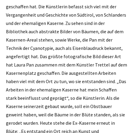
geschaffen hat. Die Künstlerin befasst sich viel mit der
Vergangenheit und Geschichte von Südtirol, von Schlanders
und der ehemaligen Kaserne. Zu sehen sind in der
Bibliothek auch abstrakte Bilder von Bäumen, die auf dem
Kasernen-Areal stehen, sowie Werke, die Pan mit der
Technik der Cyanotypie, auch als Eisenblaudruck bekannt,
angefertigt hat. Das größte fotografische Bild dieser Art
hat Laura Pan zusammen mit dem Künstler Trettel auf dem
Kasernenplatz geschaffen. Die ausgestellten Arbeiten
haben viel mit dem Ort zu tun, wo sie entstanden sind. „Das
Arbeiten in der ehemaligen Kaserne hat mein Schaffen
stark beeinflusst und geprägt“, so die Künstlerin. Als die
Kaserne seinerzeit gebaut wurde, soll ein Obstbauer
geweint haben, weil die Bäume in der Blüte standen, als sie
gerodet wurden. Heute stehe die Ex-Kaserne erneut in
Blüte: „Es entstand ein Ort reich an Kunst und