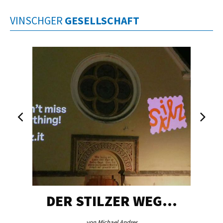
VINSCHGER
GESELLSCHAFT
DER STILZER WEG…
von Michael Andres