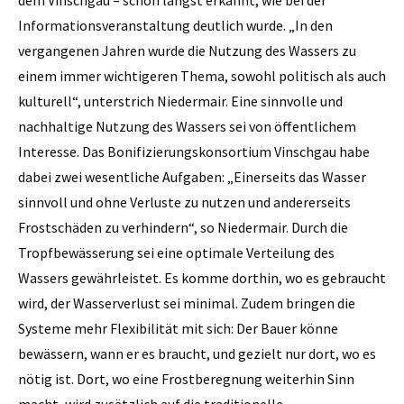
dem Vinschgau – schon längst erkannt, wie bei der
Informationsveranstaltung deutlich wurde. „In den
vergangenen Jahren wurde die Nutzung des Wassers zu
einem immer wichtigeren Thema, sowohl politisch als auch
kulturell“, unterstrich Niedermair. Eine sinnvolle und
nachhaltige Nutzung des Wassers sei von öffentlichem
Interesse. Das Bonifizierungskonsortium Vinschgau habe
dabei zwei wesentliche Aufgaben: „Einerseits das Wasser
sinnvoll und ohne Verluste zu nutzen und andererseits
Frostschäden zu verhindern“, so Niedermair. Durch die
Tropfbewässerung sei eine optimale Verteilung des
Wassers gewährleistet. Es komme dorthin, wo es gebraucht
wird, der Wasserverlust sei minimal. Zudem bringen die
Systeme mehr Flexibilität mit sich: Der Bauer könne
bewässern, wann er es braucht, und gezielt nur dort, wo es
nötig ist. Dort, wo eine Frostberegnung weiterhin Sinn