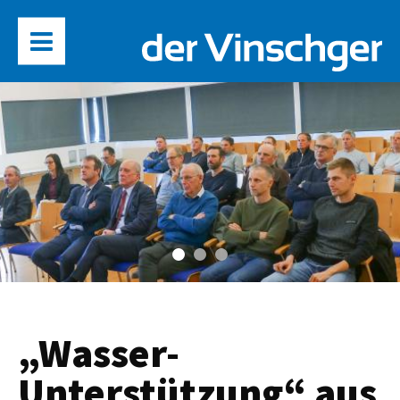
„Wasser-
Unterstützung“ aus