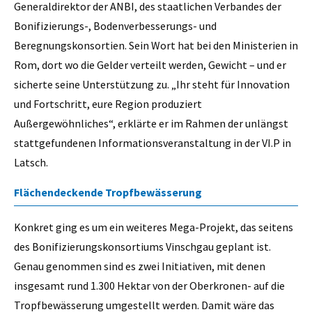
Generaldirektor der ANBI, des staatlichen Verbandes der
Bonifizierungs-, Bodenverbesserungs- und
Beregnungskonsortien. Sein Wort hat bei den Ministerien in
Rom, dort wo die Gelder verteilt werden, Gewicht – und er
sicherte seine Unterstützung zu. „Ihr steht für Innovation
und Fortschritt, eure Region produziert
Außergewöhnliches“, erklärte er im Rahmen der unlängst
stattgefundenen Informationsveranstaltung in der VI.P in
Latsch.
Flächendeckende Tropfbewässerung
Konkret ging es um ein weiteres Mega-Projekt, das seitens
des Bonifizierungskonsortiums Vinschgau geplant ist.
Genau genommen sind es zwei Initiativen, mit denen
insgesamt rund 1.300 Hektar von der Oberkronen- auf die
Tropfbewässerung umgestellt werden. Damit wäre das