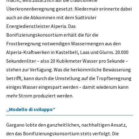
macht, wird zusätzlich auf die traditionelle
Überkronenberegnung gesetzt. Niedermair erinnerte dabei
auch an die Abkommen mit dem Südtiroler
Energiedienstleister Alperia. Das
Bonifizierungskonsortium erhält die für die
Frostberegnung notwendigen Wassermengen aus den
Alperia-Kraftwerken in Kastelbell, Laas und Glurns. 20.000
Sekundenliter – also 20 Kubikmeter Wasser pro Sekunde –
stehen zur Verfügung. Was die herkömmliche Bewässerung
betrifft, kann durch die Umstellung auf die Tropfberegnung
einiges Wasser eingespart werden – damit wiederum kann
mehr Strom produziert werden.
„Modello di sviluppo“
Gargano lobte den ganzheitlichen, nachhaltigen Ansatz,
den das Bonifizierungskonsortium stets verfolgt. Die