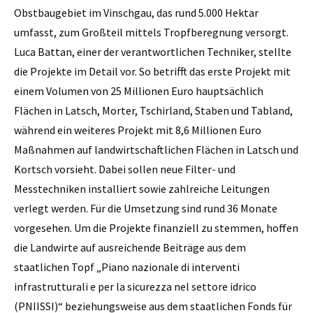
Obstbaugebiet im Vinschgau, das rund 5.000 Hektar
umfasst, zum Großteil mittels Tropfberegnung versorgt.
Luca Battan, einer der verantwortlichen Techniker, stellte
die Projekte im Detail vor. So betrifft das erste Projekt mit
einem Volumen von 25 Millionen Euro hauptsächlich
Flächen in Latsch, Morter, Tschirland, Staben und Tabland,
während ein weiteres Projekt mit 8,6 Millionen Euro
Maßnahmen auf landwirtschaftlichen Flächen in Latsch und
Kortsch vorsieht. Dabei sollen neue Filter- und
Messtechniken installiert sowie zahlreiche Leitungen
verlegt werden. Für die Umsetzung sind rund 36 Monate
vorgesehen. Um die Projekte finanziell zu stemmen, hoffen
die Landwirte auf ausreichende Beiträge aus dem
staatlichen Topf „Piano nazionale di interventi
infrastrutturali e per la sicurezza nel settore idrico
(PNIISSI)“ beziehungsweise aus dem staatlichen Fonds für