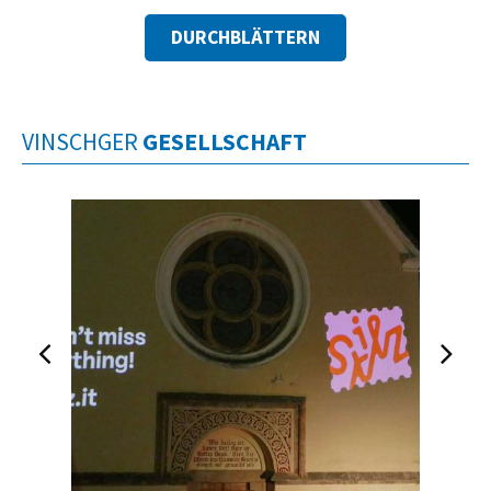
DURCHBLÄTTERN
VINSCHGER
GESELLSCHAFT