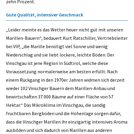
zehn Prozent.
Gute Qualität, intensiver Geschmack
„Leider meinte es das Wetter heuer nicht gut mit unseren
Marillen-Bauern“, bedauert Kurt Ratschiller, Vertriebsleiter
bei VIP, „die Marille benötigt viel Sonne und wenig
Niederschlag und sie liebt lockere, leichte Böden. Der
Vinschgau ist jene Region in Südtirol, welche diese
Voraussetzung normalerweise am besten erfüllt. Nach
einem Rückgang in den 1970er Jahren widmen sich derzeit
wieder 102 Vinschger Bauern dem Marillen-Anbau und
bewirtschaften 37.000 Bäume auf einer Fläche von 57
Hektar.“ Das Mikroklima im Vinschgau, die sandig
fruchtbaren Bergböden und die Höhenlage sorgen dafür,
dass die Vinschger Marillen ihr einzigartig intensives Aroma
ausbilden und sich dadurch von Marillen aus anderen