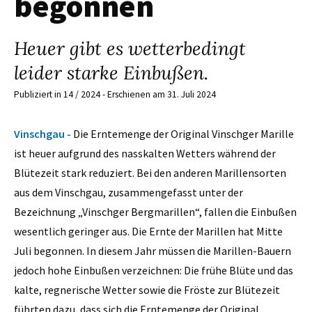
begonnen
Heuer gibt es wetterbedingt
leider starke Einbußen.
Publiziert in 14 / 2024 - Erschienen am 31. Juli 2024
Vinschgau -
Die Erntemenge der Original Vinschger Marille
ist heuer aufgrund des nasskalten Wetters während der
Blütezeit stark reduziert. Bei den anderen Marillensorten
aus dem Vinschgau, zusammengefasst unter der
Bezeichnung „Vinschger Bergmarillen“, fallen die Einbußen
wesentlich geringer aus. Die Ernte der Marillen hat Mitte
Juli begonnen. In diesem Jahr müssen die Marillen-Bauern
jedoch hohe Einbußen verzeichnen: Die frühe Blüte und das
kalte, regnerische Wetter sowie die Fröste zur Blütezeit
führten dazu, dass sich die Erntemenge der Original