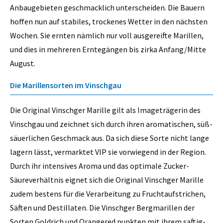
Anbaugebieten geschmacklich unterscheiden. Die Bauern
hoffen nun auf stabiles, trockenes Wetter in den nächsten
Wochen. Sie ernten nämlich nur voll ausgereifte Marillen,
und dies in mehreren Erntegängen bis zirka Anfang/Mitte
August.
Die Marillensorten im Vinschgau
Die Original Vinschger Marille gilt als Imageträgerin des
Vinschgau und zeichnet sich durch ihren aromatischen, süß-
säuerlichen Geschmack aus. Da sich diese Sorte nicht lange
lagern lässt, vermarktet VIP sie vorwiegend in der Region.
Durch ihr intensives Aroma und das optimale Zucker-
Säureverhältnis eignet sich die Original Vinschger Marille
zudem bestens für die Verarbeitung zu Fruchtaufstrichen,
Säften und Destillaten. Die Vinschger Bergmarillen der
Sorten Goldrich und Orangered punkten mit ihrem saftig-