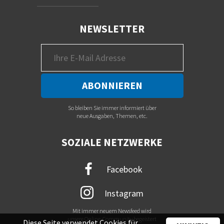
NEWSLETTER
So bleiben Sie immer informiert über
neue Ausgaben, Themen, etc.
SOZIALE NETZWERKE
Facebook
Instagram
Mit immer neuem Newsfeed wird
unsere Online-Community begeistert
Diese Seite verwendet Cookies für