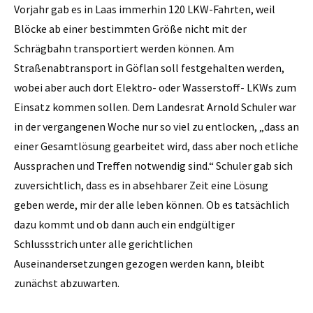
Vorjahr gab es in Laas immerhin 120 LKW-Fahrten, weil
Blöcke ab einer bestimmten Größe nicht mit der
Schrägbahn transportiert werden können. Am
Straßenabtransport in Göflan soll festgehalten werden,
wobei aber auch dort Elektro- oder Wasserstoff- LKWs zum
Einsatz kommen sollen. Dem Landesrat Arnold Schuler war
in der vergangenen Woche nur so viel zu entlocken, „dass an
einer Gesamtlösung gearbeitet wird, dass aber noch etliche
Aussprachen und Treffen notwendig sind.“ Schuler gab sich
zuversichtlich, dass es in absehbarer Zeit eine Lösung
geben werde, mir der alle leben können. Ob es tatsächlich
dazu kommt und ob dann auch ein endgültiger
Schlussstrich unter alle gerichtlichen
Auseinandersetzungen gezogen werden kann, bleibt
zunächst abzuwarten.