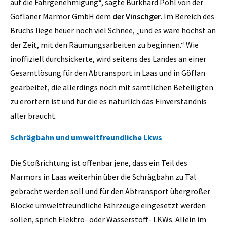
auf die Fahrgenehmigung“, sagte Burkhard Pohl von der
Göflaner Marmor GmbH dem
der Vinschger
. Im Bereich des
Bruchs liege heuer noch viel Schnee, „und es wäre höchst an
der Zeit, mit den Räumungsarbeiten zu beginnen.“ Wie
inoffiziell durchsickerte, wird seitens des Landes an einer
Gesamtlösung für den Abtransport in Laas und in Göflan
gearbeitet, die allerdings noch mit sämtlichen Beteiligten
zu erörtern ist und für die es natürlich das Einverständnis
aller braucht.
Schrägbahn und umweltfreundliche Lkws
Die Stoßrichtung ist offenbar jene, dass ein Teil des
Marmors in Laas weiterhin über die Schrägbahn zu Tal
gebracht werden soll und für den Abtransport übergroßer
Blöcke umweltfreundliche Fahrzeuge eingesetzt werden
sollen, sprich Elektro- oder Wasserstoff- LKWs. Allein im