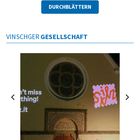
DURCHBLÄTTERN
VINSCHGER
GESELLSCHAFT