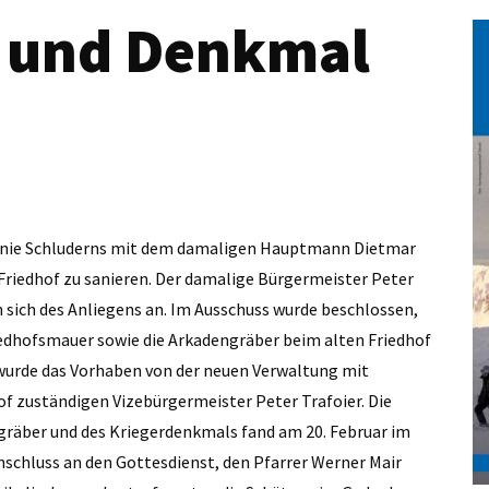
r und Denkmal
anie Schluderns mit dem damaligen Hauptmann Dietmar
 Friedhof zu sanieren. Der damalige Bürgermeister Peter
 sich des Anliegens an. Im Ausschuss wurde beschlossen,
iedhofsmauer sowie die Arkadengräber beim alten Friedhof
wurde das Vorhaben von der neuen Verwaltung mit
f zuständigen Vizebürgermeister Peter Trafoier. Die
gräber und des Kriegerdenkmals fand am 20. Februar im
schluss an den Gottesdienst, den Pfarrer Werner Mair