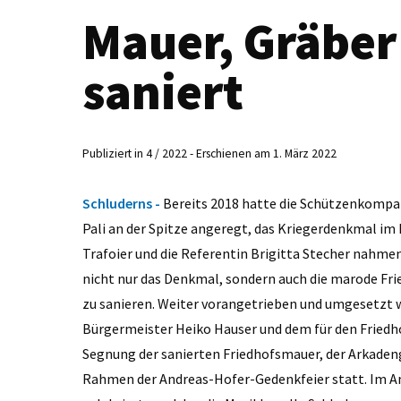
Mauer, Gräbe
saniert
Publiziert in 4 / 2022 - Erschienen am 1. März 2022
Schluderns -
Bereits 2018 hatte die Schützenkomp
Pali an der Spitze angeregt, das Kriegerdenkmal im
Trafoier und die Referentin Brigitta Stecher nahmen
nicht nur das Denkmal, sondern auch die marode Fr
zu sanieren. Weiter vorangetrieben und umgesetzt 
Bürgermeister Heiko Hauser und dem für den Friedho
Segnung der sanierten Friedhofsmauer, der Arkaden
Rahmen der Andreas-Hofer-Gedenkfeier statt. Im An