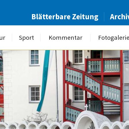
Blätterbare Zeitung
Archi
ur
Sport
Kommentar
Fotogaleri