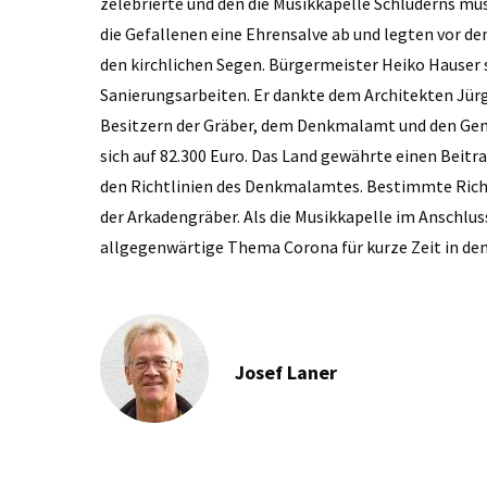
zelebrierte und den die Musikkapelle Schluderns m
die Gefallenen eine Ehrensalve ab und legten vor de
den kirchlichen Segen. Bürgermeister Heiko Hauser
Sanierungsarbeiten. Er dankte dem Architekten Jürge
Besitzern der Gräber, dem Denkmalamt und den Gem
sich auf 82.300 Euro. Das Land gewährte einen Beitr
den Richtlinien des Denkmalamtes. Bestimmte Richtl
der Arkadengräber. Als die Musikkapelle im Anschluss
allgegenwärtige Thema Corona für kurze Zeit in de
Josef Laner