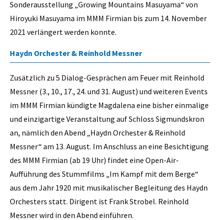
Sonderausstellung „Growing Mountains Masuyama“ von
Hiroyuki Masuyama im MMM Firmian bis zum 14. November
2021 verlängert werden konnte.
Haydn Orchester & Reinhold Messner
Zusätzlich zu 5 Dialog-Gesprächen am Feuer mit Reinhold
Messner (3., 10., 17., 24. und 31. August) und weiteren Events
im MMM Firmian kündigte Magdalena eine bisher einmalige
und einzigartige Veranstaltung auf Schloss Sigmundskron
an, nämlich den Abend „Haydn Orchester & Reinhold
Messner“ am 13. August. Im Anschluss an eine Besichtigung
des MMM Firmian (ab 19 Uhr) findet eine Open-Air-
Aufführung des Stummfilms „Im Kampf mit dem Berge“
aus dem Jahr 1920 mit musikalischer Begleitung des Haydn
Orchesters statt. Dirigent ist Frank Strobel. Reinhold
Messner wird in den Abend einführen.