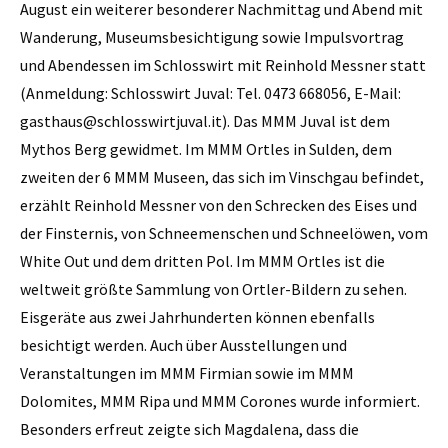
August ein weiterer besonderer Nachmittag und Abend mit
Wanderung, Museumsbesichtigung sowie Impulsvortrag
und Abendessen im Schlosswirt mit Reinhold Messner statt
(Anmeldung: Schlosswirt Juval: Tel. 0473 668056, E-Mail:
gasthaus@schlosswirtjuval.it). Das MMM Juval ist dem
Mythos Berg gewidmet. Im MMM Ortles in Sulden, dem
zweiten der 6 MMM Museen, das sich im Vinschgau befindet,
erzählt Reinhold Messner von den Schrecken des Eises und
der Finsternis, von Schneemenschen und Schneelöwen, vom
White Out und dem dritten Pol. Im MMM Ortles ist die
weltweit größte Sammlung von Ortler-Bildern zu sehen.
Eisgeräte aus zwei Jahrhunderten können ebenfalls
besichtigt werden. Auch über Ausstellungen und
Veranstaltungen im MMM Firmian sowie im MMM
Dolomites, MMM Ripa und MMM Corones wurde informiert.
Besonders erfreut zeigte sich Magdalena, dass die