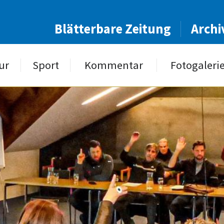
Blätterbare Zeitung
Archi
ur
Sport
Kommentar
Fotogaleri