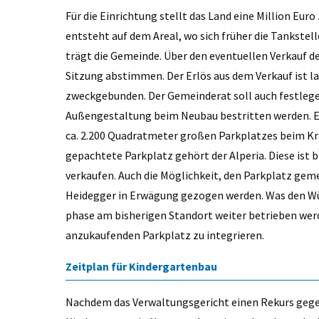
Für die Einrichtung stellt das Land eine Million Eu
entsteht auf dem Areal, wo sich früher die Tankstel
trägt die Gemeinde. Über den eventuellen Verkauf d
Sitzung abstimmen. Der Erlös aus dem Verkauf ist 
zweckgebunden. Der Gemeinderat soll auch festlegen
Außengestaltung beim Neubau bestritten werden. Ei
ca. 2.200 Quadratmeter großen Parkplatzes beim Kr
gepachtete Parkplatz gehört der Alperia. Diese ist 
verkaufen. Auch die Möglichkeit, den Parkplatz geme
Heidegger in Erwägung gezogen werden. Was den Würs
phase am bisherigen Standort weiter betrieben werd
anzukaufenden Parkplatz zu integrieren.
Zeitplan für Kindergartenbau
Nachdem das Verwaltungsgericht einen Rekurs geg