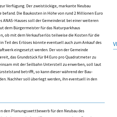
ro zur Verfügung. Der zweistöckige, markante Neubau
le befand. Die Baukosten in Höhe von rund 2 Millionen Euro
es ANAS-Hauses soll der Gemeinderat bei einer weiteren
laut dem Bürgermeister für das Naturparkhaus
, ob mit dem Verkaufserlös teilweise die Kosten für die
n Teil des Erlöses könnte eventuell auch zum Ankauf des
V
aftwerk eingesetzt werden. Der von der Gemeinde
bereit, das Grundstück für 84 Euro pro Quadratmeter zu
insam mit der Seilbahn Unterstell zu erwerben, soll laut
telstand betrifft, so kann dieser während der Bau-
en. Nachher soll überlegt werden, ihn eventuell in den
en den Planungswettbewerb für den Neubau des