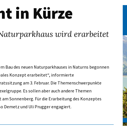
t in Kürze
Naturparkhaus wird erarbeitet
dem Bau des neuen Naturparkhauses in Naturns begonnen
eales Konzept erarbeitet“, informierte
ratssitzung am 3. Februar. Die Themenschwerpunkte
Texelgruppe. Es sollen aber auch andere Themen
t am Sonnenberg. Für die Erarbeitung des Konzeptes
o Demetz und Uli Prugger engagiert.