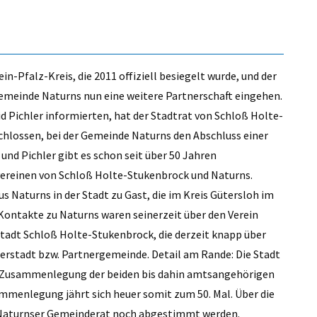
n-Pfalz-Kreis, die 2011 offiziell besiegelt wurde, und der
Gemeinde Naturns nun eine weitere Partnerschaft eingehen.
d Pichler informierten, hat der Stadtrat von Schloß Holte-
hlossen, bei der Gemeinde Naturns den Abschluss einer
nd Pichler gibt es schon seit über 50 Jahren
vereinen von Schloß Holte-Stukenbrock und Naturns.
s Naturns in der Stadt zu Gast, die im Kreis Gütersloh im
Kontakte zu Naturns waren seinerzeit über den Verein
Stadt Schloß Holte-Stukenbrock, die derzeit knapp über
nerstadt bzw. Partnergemeinde. Detail am Rande: Die Stadt
ch Zusammenlegung der beiden bis dahin amtsangehörigen
menlegung jährt sich heuer somit zum 50. Mal. Über die
Naturnser Gemeinderat noch abgestimmt werden.