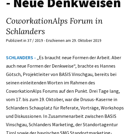
- Neue Denkweisen
CoworkationAlps Forum in
Schlanders
Publiziert in 37 / 2019 - Erschienen am 29. Oktober 2019
SCHLANDERS -
„Es braucht neue Formen der Arbeit. Aber
auch neue Formen der Denkweise“, brachte es Hannes
Götsch, Projektleiter von BASIS Vinschgau, bereits bei
seinen einleitenden Worten im Rahmen des
CoworkationAlps Forums auf den Punkt. Drei Tage lang,
vom 17. bis zum 19. Oktober, war die Drusus-Kaserne in
Schlanders Schauplatz für Referate, Vorträge, Workshops
und Diskussionen. In Zusammenarbeit zwischen BASIS
Vinschgau, Schlanders Marketing, der Standortagentur
Tirol sowie der bayrischen SMG Standortmarketing-