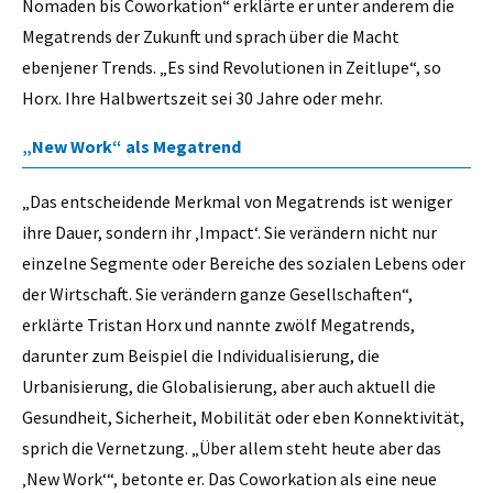
Nomaden bis Coworkation“ erklärte er unter anderem die
Megatrends der Zukunft und sprach über die Macht
ebenjener Trends. „Es sind Revolutionen in Zeitlupe“, so
Horx. Ihre Halbwertszeit sei 30 Jahre oder mehr.
„New Work“ als Megatrend
„Das entscheidende Merkmal von Megatrends ist weniger
ihre Dauer, sondern ihr ‚Impact‘. Sie verändern nicht nur
einzelne Segmente oder Bereiche des sozialen Lebens oder
der Wirtschaft. Sie verändern ganze Gesellschaften“,
erklärte Tristan Horx und nannte zwölf Megatrends,
darunter zum Beispiel die Individualisierung, die
Urbanisierung, die Globalisierung, aber auch aktuell die
Gesundheit, Sicherheit, Mobilität oder eben Konnektivität,
sprich die Vernetzung. „Über allem steht heute aber das
‚New Work‘“, betonte er.
Das Coworkation als eine neue