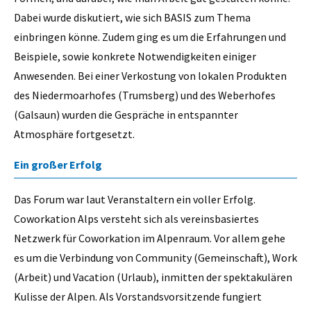
Dabei wurde diskutiert, wie sich BASIS zum Thema
einbringen könne. Zudem ging es um die Erfahrungen und
Beispiele, sowie konkrete Notwendigkeiten einiger
Anwesenden. Bei einer Verkostung von lokalen Produkten
des Niedermoarhofes (Trumsberg) und des Weberhofes
(Galsaun) wurden die Gespräche in entspannter
Atmosphäre fortgesetzt.
Ein großer Erfolg
Das Forum war laut Veranstaltern ein voller Erfolg.
Coworkation Alps versteht sich als vereinsbasiertes
Netzwerk für Coworkation im Alpenraum. Vor allem gehe
es um die Verbindung von Community (Gemeinschaft), Work
(Arbeit) und Vacation (Urlaub), inmitten der spektakulären
Kulisse der Alpen. Als Vorstandsvorsitzende fungiert