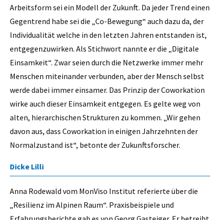
Arbeitsform sei ein Modell der Zukunft. Da jeder Trend einen
Gegentrend habe sei die „Co-Bewegung“ auch dazu da, der
Individualität welche in den letzten Jahren entstanden ist,
entgegenzuwirken. Als Stichwort nannte er die „Digitale
Einsamkeit“. Zwar seien durch die Netzwerke immer mehr
Menschen miteinander verbunden, aber der Mensch selbst
werde dabei immer einsamer. Das Prinzip der Coworkation
wirke auch dieser Einsamkeit entgegen. Es gelte weg von
alten, hierarchischen Strukturen zu kommen. „Wir gehen
davon aus, dass Coworkation in einigen Jahrzehnten der
Normalzustand ist“, betonte der Zukunftsforscher.
Dicke Lilli
Anna Rodewald vom MonViso Institut referierte über die
„Resilienz im Alpinen Raum“. Praxisbeispiele und
Erfahrungsberichte gab es von Georg Gasteiger. Er betreibt