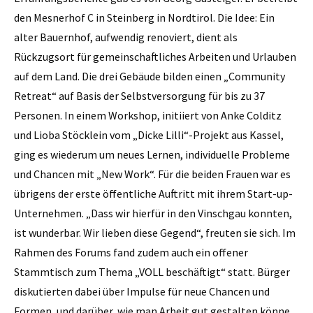
den Mesnerhof C in Steinberg in Nordtirol. Die Idee: Ein
alter Bauernhof, aufwendig renoviert, dient als
Rückzugsort für gemeinschaftliches Arbeiten und Urlauben
auf dem Land. Die drei Gebäude bilden einen „Community
Retreat“ auf Basis der Selbstversorgung für bis zu 37
Personen. In einem Workshop, initiiert von Anke Colditz
und Lioba Stöcklein vom „Dicke Lilli“-Projekt aus Kassel,
ging es wiederum um neues Lernen, individuelle Probleme
und Chancen mit „New Work“. Für die beiden Frauen war es
übrigens der erste öffentliche Auftritt mit ihrem Start-up-
Unternehmen. „Dass wir hierfür in den Vinschgau konnten,
ist wunderbar. Wir lieben diese Gegend“, freuten sie sich. Im
Rahmen des Forums fand zudem auch ein offener
Stammtisch zum Thema „VOLL beschäftigt“ statt. Bürger
diskutierten dabei über Impulse für neue Chancen und
Formen, und darüber, wie man Arbeit gut gestalten könne.