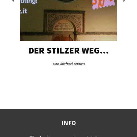
DER STILZER WEG…
von Michael Andres
INFO