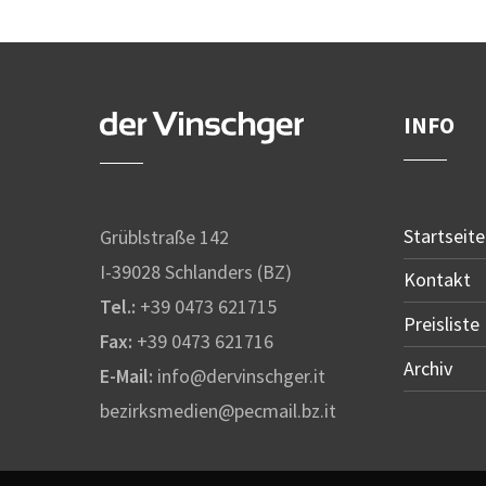
INFO
Startseite
Grüblstraße 142
I-39028 Schlanders (BZ)
Kontakt
Tel.:
+39 0473 621715
Preisliste
Fax:
+39 0473 621716
Archiv
E-Mail:
info@dervinschger.it
bezirksmedien@pecmail.bz.it