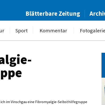
Blätterbare Zeitung
Archi
ur
Sport
Kommentar
Fotogaleri
lgie-
uppe
dlich im Vinschgau eine Fibromyalgie-Selbsthilfegruppe