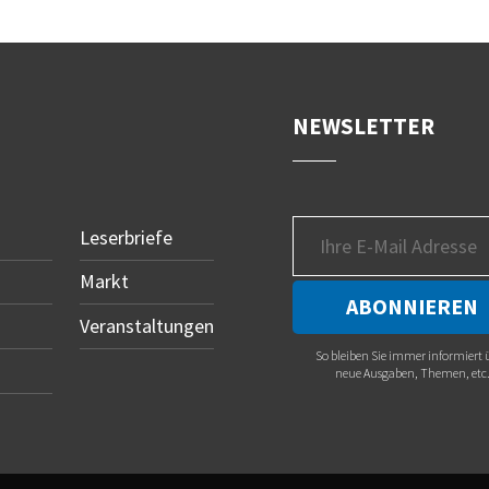
NEWSLETTER
Leserbriefe
Markt
Veranstaltungen
So bleiben Sie immer informiert 
neue Ausgaben, Themen, etc