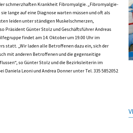
n der schmerzhaften Krankheit Fibromyalgie. „Fibromyalgie-
sie lange auf eine Diagnose warten müssen und oft als
nkten leiden unter ständigen Muskelschmerzen,
o Präsident Günter Stolz und Geschäftsführer Andreas
hilfegruppe findet am 14. Oktober um 19.00 Uhr im
statt. „Wir laden alle Betroffenen dazu ein, sich der
sch mit anderen Betroffenen und die gegenseitige
ussen“, so Günter Stolz und die Bezirksleiterin im
bei Daniela Leoni und Andrea Donner unter Tel. 335 5852052
V