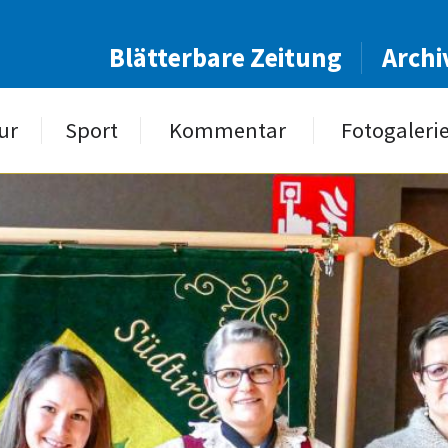
Blätterbare Zeitung
Archi
ur
Sport
Kommentar
Fotogaleri