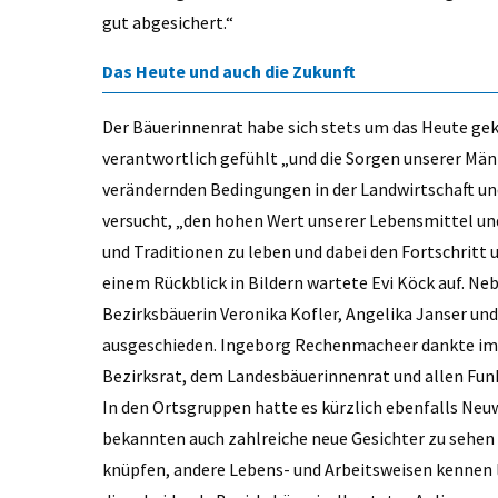
gut abgesichert.“
Das Heute und auch die Zukunft
Der Bäuerinnenrat habe sich stets um das Heute gek
verantwortlich gefühlt „und die Sorgen unserer Män
verändernden Bedingungen in der Landwirtschaft und
versucht, „den hohen Wert unserer Lebensmittel u
und Traditionen zu leben und dabei den Fortschritt u
einem Rückblick in Bildern wartete Evi Köck auf. Ne
Bezirksbäuerin Veronika Kofler, Angelika Janser u
ausgeschieden. Ingeborg Rechenmacheer dankte im 
Bezirksrat, dem Landesbäuerinnenrat und allen Fun
In den Ortsgruppen hatte es kürzlich ebenfalls Ne
bekannten auch zahlreiche neue Gesichter zu sehen
knüpfen, andere Lebens- und Arbeitsweisen kennen l