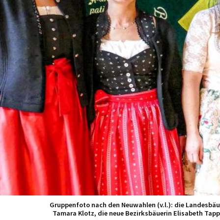
Mit Ausnahme von Marlene Bernhart (links) ist der gesa