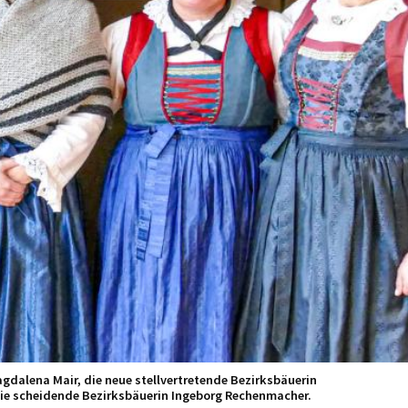
Angelika Janser, Ingeborg Rechenmacher, Veronika Kofler