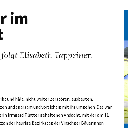
r im
t
olgt Elisabeth Tappeiner.
ibt und hält, nicht weiter zerstören, ausbeuten,
zen und sparsam und vorsichtig mit ihr umgehen. Das war
erin Irmgard Platter gehaltenen Andacht, mit der am 11.
zan der heurige Bezirkstag der Vinschger Bäuerinnen