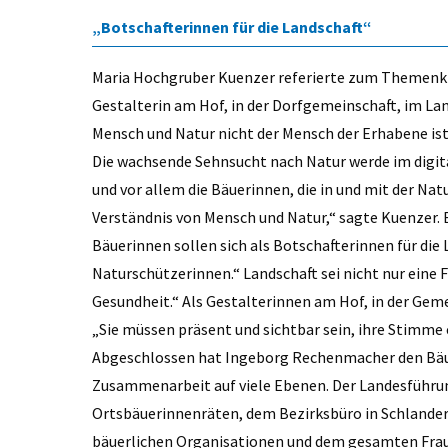
„Botschafterinnen für die Landschaft“
Maria Hochgruber Kuenzer referierte zum Themenkre
Gestalterin am Hof, in der Dorfgemeinschaft, im Lan
Mensch und Natur nicht der Mensch der Erhabene is
Die wachsende Sehnsucht nach Natur werde im digit
und vor allem die Bäuerinnen, die in und mit der Nat
Verständnis von Mensch und Natur,“ sagte Kuenzer. B
Bäuerinnen sollen sich als Botschafterinnen für die 
Naturschützerinnen.“ Landschaft sei nicht nur eine 
Gesundheit.“ Als Gestalterinnen am Hof, in der Geme
„Sie müssen präsent und sichtbar sein, ihre Stimme 
Abgeschlossen hat Ingeborg Rechenmacher den Bäu
Zusammenarbeit auf viele Ebenen. Der Landesführun
Ortsbäuerinnenräten, dem Bezirksbüro in Schlanders
bäuerlichen Organisationen und dem gesamten Fraue