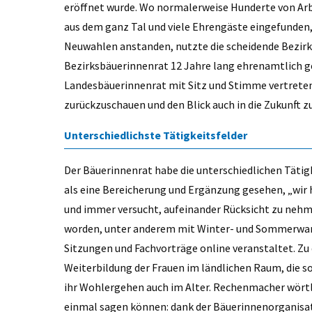
eröffnet wurde. Wo normalerweise Hunderte von Arbe
aus dem ganz Tal und viele Ehrengäste eingefunden,
Neuwahlen anstanden, nutzte die scheidende Bezir
Bezirksbäuerinnenrat 12 Jahre lang ehrenamtlich g
Landesbäuerinnenrat mit Sitz und Stimme vertreten 
zurückzuschauen und den Blick auch in die Zukunft zu
Unterschiedlichste Tätigkeitsfelder
Der Bäuerinnenrat habe die unterschiedlichen Täti
als eine Bereicherung und Ergänzung gesehen, „wir 
und immer versucht, aufeinander Rücksicht zu nehm
worden, unter anderem mit Winter- und Sommerwa
Sitzungen und Fachvorträge online veranstaltet. Zu
Weiterbildung der Frauen im ländlichen Raum, die s
ihr Wohlergehen auch im Alter. Rechenmacher wörtli
einmal sagen können: dank der Bäuerinnenorganisati