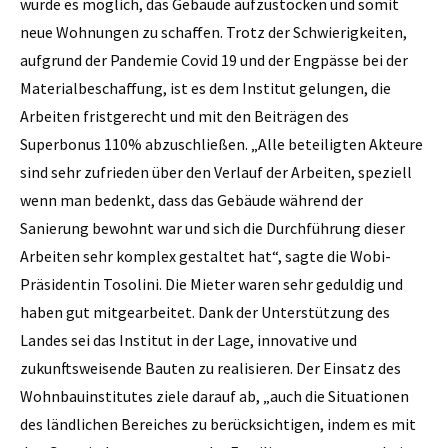
wurde es möglich, das Gebäude aufzustocken und somit
neue Wohnungen zu schaffen. Trotz der Schwierigkeiten,
aufgrund der Pandemie Covid 19 und der Engpässe bei der
Materialbeschaffung, ist es dem Institut gelungen, die
Arbeiten fristgerecht und mit den Beiträgen des
Superbonus 110% abzuschließen. „Alle beteiligten Akteure
sind sehr zufrieden über den Verlauf der Arbeiten, speziell
wenn man bedenkt, dass das Gebäude während der
Sanierung bewohnt war und sich die Durchführung dieser
Arbeiten sehr komplex gestaltet hat“, sagte die Wobi-
Präsidentin Tosolini. Die Mieter waren sehr geduldig und
haben gut mitgearbeitet. Dank der Unterstützung des
Landes sei das Institut in der Lage, innovative und
zukunftsweisende Bauten zu realisieren. Der Einsatz des
Wohnbauinstitutes ziele darauf ab, „auch die Situationen
des ländlichen Bereiches zu berücksichtigen, indem es mit