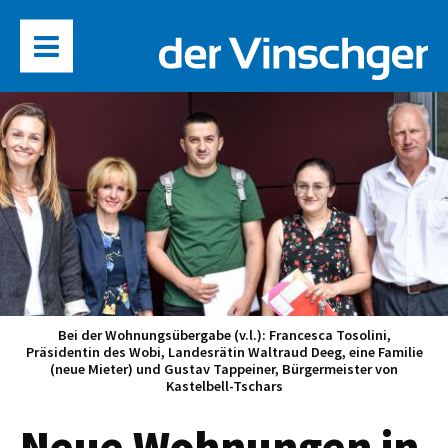
Bei der Wohnungsübergabe (v.l.): Francesca Tosolini,
Präsidentin des Wobi, Landesrätin Waltraud Deeg, eine Familie
(neue Mieter) und Gustav Tappeiner, Bürgermeister von
Kastelbell-Tschars
Neue Wohnungen in