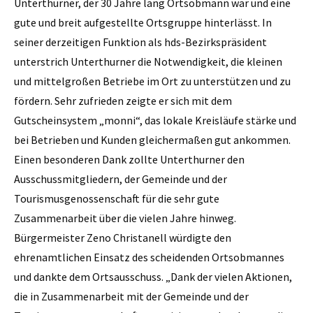
Unterthurner, der 30 Jahre lang Ortsobmann war und eine
gute und breit aufgestellte Ortsgruppe hinterlässt. In
seiner derzeitigen Funktion als hds-Bezirkspräsident
unterstrich Unterthurner die Notwendigkeit, die kleinen
und mittelgroßen Betriebe im Ort zu unterstützen und zu
fördern. Sehr zufrieden zeigte er sich mit dem
Gutscheinsystem „monni“, das lokale Kreisläufe stärke und
bei Betrieben und Kunden gleichermaßen gut ankommen.
Einen besonderen Dank zollte Unterthurner den
Ausschussmitgliedern, der Gemeinde und der
Tourismusgenossenschaft für die sehr gute
Zusammenarbeit über die vielen Jahre hinweg.
Bürgermeister Zeno Christanell würdigte den
ehrenamtlichen Einsatz des scheidenden Ortsobmannes
und dankte dem Ortsausschuss. „Dank der vielen Aktionen,
die in Zusammenarbeit mit der Gemeinde und der