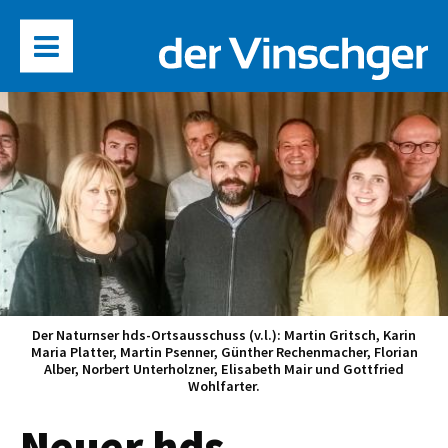
Der Naturnser hds-Ortsausschuss (v.l.): Martin Gritsch, Karin
Maria Platter, Martin Psenner, Günther Rechenmacher, Florian
Alber, Norbert Unterholzner, Elisabeth Mair und Gottfried
Wohlfarter.
Neuer hds-