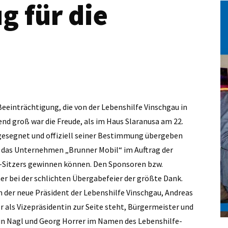
g für die
Beeinträchtigung, die von der Lebenshilfe Vinschgau in
nd groß war die Freude, als im Haus Slaranusa am 22.
gesegnet und offiziell seiner Bestimmung übergeben
 das Unternehmen „Brunner Mobil“ im Auftrag der
9-Sitzers gewinnen können. Den Sponsoren bzw.
r bei der schlichten Übergabefeier der größte Dank.
 der neue Präsident der Lebenshilfe Vinschgau, Andreas
als Vizepräsidentin zur Seite steht, Bürgermeister und
in Nagl und Georg Horrer im Namen des Lebenshilfe-