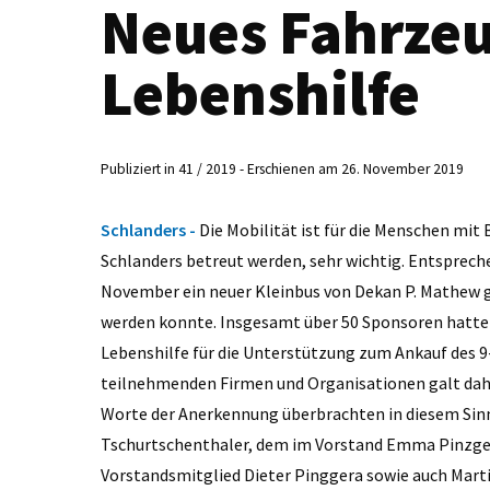
Neues Fahrzeu
Lebenshilfe
Publiziert in 41 / 2019 - Erschienen am 26. November 2019
Schlanders -
Die Mobilität ist für die Menschen mit 
Schlanders betreut werden, sehr wichtig. Entspreche
November ein neuer Kleinbus von Dekan P. Mathew 
werden konnte. Insgesamt über 50 Sponsoren hatte
Lebenshilfe für die Unterstützung zum Ankauf des 
teilnehmenden Firmen und Organisationen galt dahe
Worte der Anerkennung überbrachten in diesem Sinn
Tschurtschenthaler, dem im Vorstand Emma Pinzger 
Vorstandsmitglied Dieter Pinggera sowie auch Mart