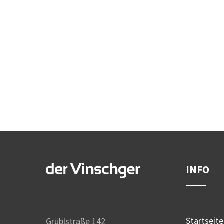
INFO
Startseite
Grüblstraße 142