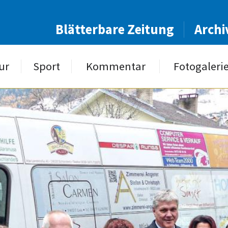
Blätterbare Zeitung
Archi
ur
Sport
Kommentar
Fotogaleri