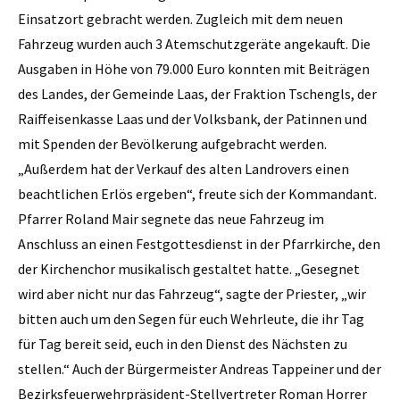
Einsatzort gebracht werden. Zugleich mit dem neuen
Fahrzeug wurden auch 3 Atemschutzgeräte angekauft. Die
Ausgaben in Höhe von 79.000 Euro konnten mit Beiträgen
des Landes, der Gemeinde Laas, der Fraktion Tschengls, der
Raiffeisenkasse Laas und der Volksbank, der Patinnen und
mit Spenden der Bevölkerung aufgebracht werden.
„Außerdem hat der Verkauf des alten Landrovers einen
beachtlichen Erlös ergeben“, freute sich der Kommandant.
Pfarrer Roland Mair segnete das neue Fahrzeug im
Anschluss an einen Festgottesdienst in der Pfarrkirche, den
der Kirchenchor musikalisch gestaltet hatte. „Gesegnet
wird aber nicht nur das Fahrzeug“, sagte der Priester, „wir
bitten auch um den Segen für euch Wehrleute, die ihr Tag
für Tag bereit seid, euch in den Dienst des Nächsten zu
stellen.“ Auch der Bürgermeister Andreas Tappeiner und der
Bezirksfeuerwehrpräsident-Stellvertreter Roman Horrer