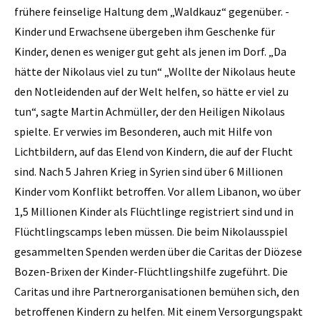
frühere feinselige Haltung dem „Waldkauz“ gegenüber. ­
Kinder und Erwachsene übergeben ihm Geschenke für
Kinder, denen es weniger gut geht als jenen im Dorf. „Da
hätte der Nikolaus viel zu tun“ „Wollte der Nikolaus heute
den Notleidenden auf der Welt helfen, so hätte er viel zu
tun“, sagte Martin Achmüller, der den Heiligen Nikolaus
spielte. Er verwies im Besonderen, auch mit Hilfe von
Lichtbildern, auf das Elend von Kindern, die auf der Flucht
sind. Nach 5 Jahren Krieg in Syrien sind über 6 Millionen
Kinder vom Konflikt betroffen. Vor allem Libanon, wo über
1,5 Millionen Kinder als Flüchtlinge registriert sind und in
Flüchtlingscamps leben müssen. Die beim Nikolausspiel
gesammelten Spenden werden über die Caritas der Diözese
Bozen-Brixen der Kinder-Flüchtlingshilfe zugeführt. Die
Caritas und ihre Partnerorganisationen bemühen sich, den
betroffenen Kindern zu helfen. Mit einem Versorgungspakt