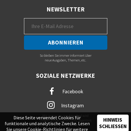
NEWSLETTER
So bleiben Sie immer informiert über
neue Ausgaben, Themen, etc.
SOZIALE NETZWERKE
Facebook
Instagram
Mit immer neuem Newsfeed wird
Diese Seite verwendet Cookies für
HINWEIS
unsere Online-Community begeistert
funktionale und analytische Zwecke. Lesen
SCHLIESSEN
Sie unsere
Cookie-Richtlinien
für weitere