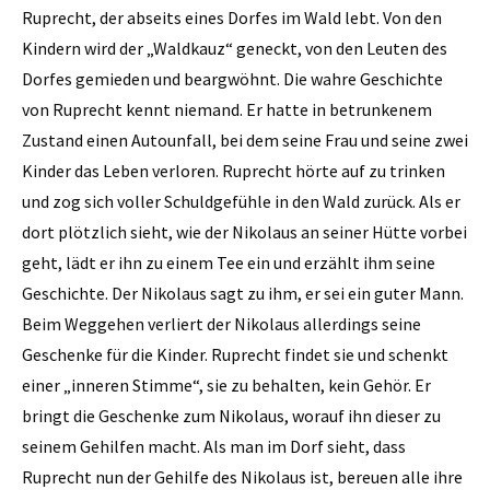
­Ruprecht, der abseits eines Dorfes im Wald lebt. Von den
Kindern wird der „Waldkauz“ geneckt, von den Leuten des
Dorfes gemieden und beargwöhnt. Die wahre Geschichte
von Ruprecht kennt niemand. Er hatte in betrunkenem
Zustand einen Autounfall, bei dem seine Frau und seine zwei
Kinder das Leben verloren. Ruprecht hörte auf zu trinken
und zog sich voller Schuldgefühle in den Wald zurück. Als er
dort plötzlich sieht, wie der Nikolaus an seiner Hütte vorbei
geht, lädt er ihn zu einem Tee ein und erzählt ihm seine
Geschichte. Der Nikolaus sagt zu ihm, er sei ein guter Mann.
Beim Weggehen verliert der ­Nikolaus allerdings seine
Geschenke für die Kinder. Ruprecht findet sie und schenkt
einer „inneren ­Stimme“, sie zu behalten, kein Gehör. Er
bringt die Geschenke zum Nikolaus, ­worauf ihn dieser zu
seinem Gehilfen macht. Als man im Dorf sieht, dass
Ruprecht nun der Gehilfe des Nikolaus ist, bereuen alle ihre