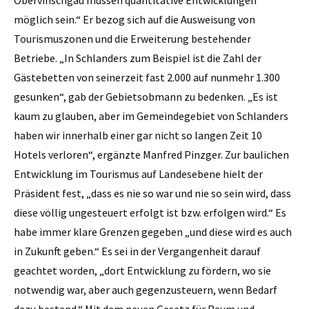
möglich sein.“ Er bezog sich auf die Ausweisung von
Tourismuszonen und die Erweiterung bestehender
Betriebe. „In Schlanders zum Beispiel ist die Zahl der
Gästebetten von seinerzeit fast 2.000 auf nunmehr 1.300
gesunken“, gab der Gebietsobmann zu bedenken. „Es ist
kaum zu glauben, aber im Gemeindegebiet von Schlanders
haben wir innerhalb einer gar nicht so langen Zeit 10
Hotels verloren“, ergänzte Manfred Pinzger. Zur baulichen
Entwicklung im Tourismus auf Landesebene hielt der
Präsident fest, „dass es nie so war und nie so sein wird, dass
diese völlig ungesteuert erfolgt ist bzw. erfolgen wird.“ Es
habe immer klare Grenzen gegeben „und diese wird es auch
in Zukunft geben.“ Es sei in der Vergangenheit darauf
geachtet worden, „dort Entwicklung zu fördern, wo sie
notwendig war, aber auch gegenzusteuern, wenn Bedarf
dazu bestand.“ Mit dem neuen Gesetz für Raum und