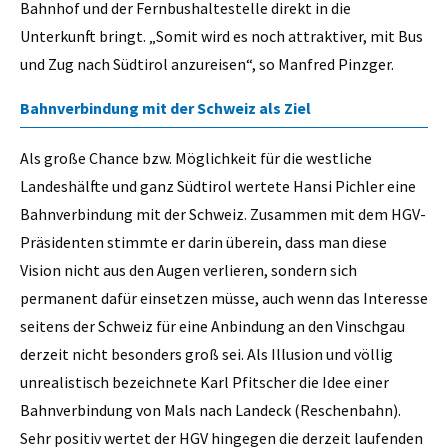
Bahnhof und der Fernbushaltestelle direkt in die
Unterkunft bringt. „Somit wird es noch attraktiver, mit Bus
und Zug nach Südtirol anzureisen“, so Manfred Pinzger.
Bahnverbindung mit der Schweiz als Ziel
Als große Chance bzw. Möglichkeit für die westliche
Landeshälfte und ganz Südtirol wertete Hansi Pichler eine
Bahnverbindung mit der Schweiz. Zusammen mit dem HGV-
Präsidenten stimmte er darin überein, dass man diese
Vision nicht aus den Augen verlieren, sondern sich
permanent dafür einsetzen müsse, auch wenn das Interesse
seitens der Schweiz für eine Anbindung an den Vinschgau
derzeit nicht besonders groß sei. Als Illusion und völlig
unrealistisch bezeichnete Karl Pfitscher die Idee einer
Bahnverbindung von Mals nach Landeck (Reschenbahn).
Sehr positiv wertet der HGV hingegen die derzeit laufenden