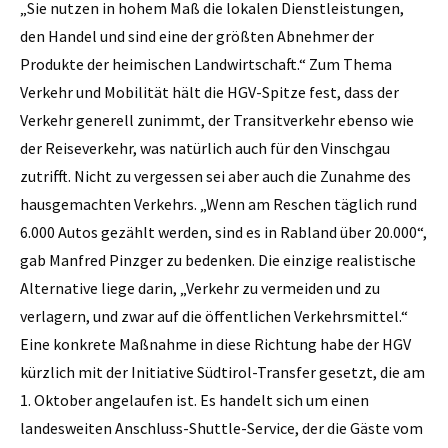
„Sie nutzen in hohem Maß die lokalen Dienstleistungen,
den Handel und sind eine der größten Abnehmer der
Produkte der heimischen Landwirtschaft.“ Zum Thema
Verkehr und Mobilität hält die HGV-Spitze fest, dass der
Verkehr generell zunimmt, der Transitverkehr ebenso wie
der Reiseverkehr, was natürlich auch für den Vinschgau
zutrifft. Nicht zu vergessen sei aber auch die Zunahme des
hausgemachten Verkehrs. „Wenn am Reschen täglich rund
6.000 Autos gezählt werden, sind es in Rabland über 20.000“,
gab Manfred Pinzger zu bedenken. Die einzige realistische
Alternative liege darin, „Verkehr zu vermeiden und zu
verlagern, und zwar auf die öffentlichen Verkehrsmittel.“
Eine konkrete Maßnahme in diese Richtung habe der HGV
kürzlich mit der Initiative Südtirol-Transfer gesetzt, die am
1. Oktober angelaufen ist. Es handelt sich um einen
landesweiten Anschluss-Shuttle-Service, der die Gäste vom