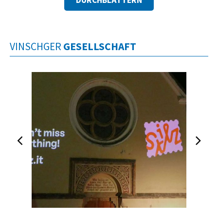
DURCHBLÄTTERN
VINSCHGER
GESELLSCHAFT