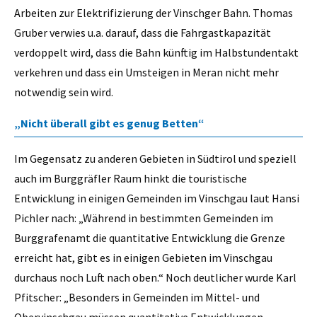
Arbeiten zur Elektrifizierung der Vinschger Bahn. Thomas
Gruber verwies u.a. darauf, dass die Fahrgastkapazität
verdoppelt wird, dass die Bahn künftig im Halbstundentakt
verkehren und dass ein Umsteigen in Meran nicht mehr
notwendig sein wird.
„Nicht überall gibt es genug Betten“
Im Gegensatz zu anderen Gebieten in Südtirol und speziell
auch im Burggräfler Raum hinkt die touristische
Entwicklung in einigen Gemeinden im Vinschgau laut Hansi
Pichler nach: „Während in bestimmten Gemeinden im
Burggrafenamt die quantitative Entwicklung die Grenze
erreicht hat, gibt es in einigen Gebieten im Vinschgau
durchaus noch Luft nach oben.“ Noch deutlicher wurde Karl
Pfitscher: „Besonders in Gemeinden im Mittel- und
Obervinschgau müssen quantitative Entwicklungen