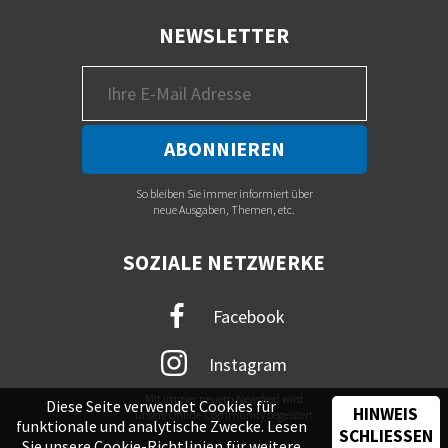
NEWSLETTER
So bleiben Sie immer informiert über
neue Ausgaben, Themen, etc.
SOZIALE NETZWERKE
Facebook
Instagram
Mit immer neuem Newsfeed wird
Diese Seite verwendet Cookies für
HINWEIS
unsere Online-Community begeistert
funktionale und analytische Zwecke. Lesen
SCHLIESSEN
Sie unsere
Cookie-Richtlinien
für weitere