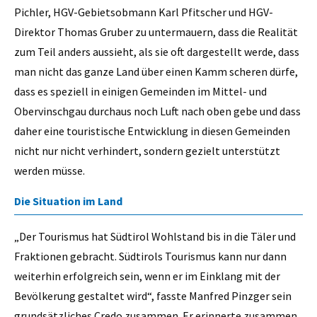
Pichler, HGV-Gebietsobmann Karl Pfitscher und HGV-
Direktor Thomas Gruber zu untermauern, dass die Realität
zum Teil anders aussieht, als sie oft dargestellt werde, dass
man nicht das ganze Land über einen Kamm scheren dürfe,
dass es speziell in einigen Gemeinden im Mittel- und
Obervinschgau durchaus noch Luft nach oben gebe und dass
daher eine touristische Entwicklung in diesen Gemeinden
nicht nur nicht verhindert, sondern gezielt unterstützt
werden müsse.
Die Situation im Land
„Der Tourismus hat Südtirol Wohlstand bis in die Täler und
Fraktionen gebracht. Südtirols Tourismus kann nur dann
weiterhin erfolgreich sein, wenn er im Einklang mit der
Bevölkerung gestaltet wird“, fasste Manfred Pinzger sein
grundsätzliches Credo zusammen. Er erinnerte zusammen