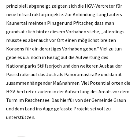
prinzipiell abgeneigt zeigten sich die HGV-Vertreter für
neue Infrastrukturprojekte. Zur Anbindung Langtaufers-
Kaunertal meinten Pinzger und Pfitscher, dass man
grundsätzlich hinter diesem Vorhaben stehe, „allerdings
müsste es aber auch vor Ort einen möglichst breiten
Konsens für ein derartiges Vorhaben geben.“ Viel zu tun
gebe es u.a. noch in Bezug auf die Aufwertung des
Nationalparks Stilfserjoch und den weiteren Ausbau der
Passstraße auf das Joch als Panoramastraße und damit
zusammenhängender Maßnahmen. Viel Potential orten die
HGV-Vertreter zudem in der Aufwertung des Areals vor dem
Turm im Reschensee. Das hierfür von der Gemeinde Graun
und dem Land ins Auge gefasste Projekt sei voll zu
unterstützen.