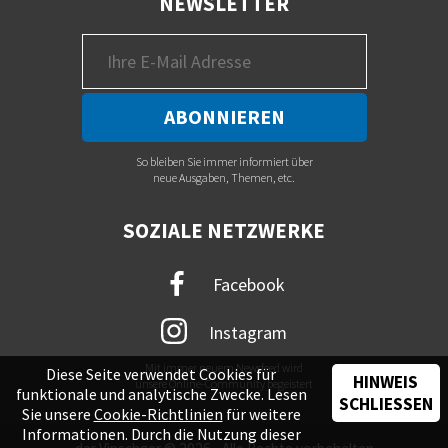
NEWSLETTER
So bleiben Sie immer informiert über
neue Ausgaben, Themen, etc.
SOZIALE NETZWERKE
Facebook
Instagram
Mit immer neuem Newsfeed wird
Diese Seite verwendet Cookies für
HINWEIS
unsere Online-Community begeistert
funktionale und analytische Zwecke. Lesen
SCHLIESSEN
Sie unsere
Cookie-Richtlinien
für weitere
Informationen. Durch die Nutzung dieser