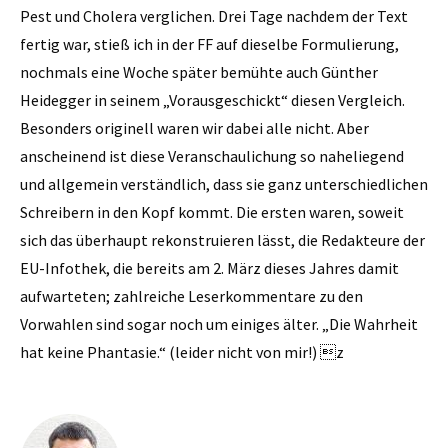
Pest und Cholera verglichen. Drei Tage nachdem der Text
fertig war, stieß ich in der FF auf dieselbe Formulierung,
nochmals eine Woche später bemühte auch Günther
Heidegger in seinem „Vorausgeschickt“ diesen Vergleich.
Besonders originell waren wir dabei alle nicht. Aber
anscheinend ist diese Veranschaulichung so naheliegend
und allgemein verständlich, dass sie ganz unterschiedlichen
Schreibern in den Kopf kommt. Die ersten waren, soweit
sich das überhaupt rekonstruieren lässt, die Redakteure der
EU-Infothek, die bereits am 2. März dieses Jahres damit
aufwarteten; zahlreiche Leserkommentare zu den
Vorwahlen sind sogar noch um einiges älter. „Die Wahrheit
hat keine Phantasie.“ (leider nicht von mir!) z