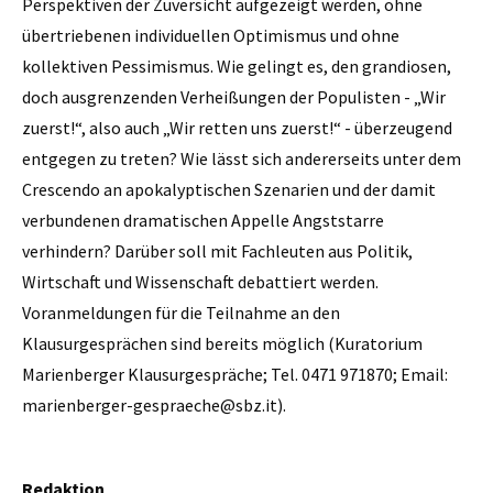
Perspektiven der Zuversicht aufgezeigt werden, ohne
übertriebenen individuellen Optimismus und ohne
kollektiven Pessimismus. Wie gelingt es, den grandiosen,
doch ausgrenzenden Verheißungen der Populisten - „Wir
zuerst!“, also auch „Wir retten uns zuerst!“ - überzeugend
entgegen zu treten? Wie lässt sich andererseits unter dem
Crescendo an apokalyptischen Szenarien und der damit
verbundenen dramatischen Appelle Angststarre
verhindern? Darüber soll mit Fachleuten aus Politik,
Wirtschaft und Wissenschaft debattiert werden.
Voranmeldungen für die Teilnahme an den
Klausurgesprächen sind bereits möglich (Kuratorium
Marienberger Klausurgespräche; Tel. 0471 971870; Email:
marienberger-gespraeche@sbz.it).
Redaktion