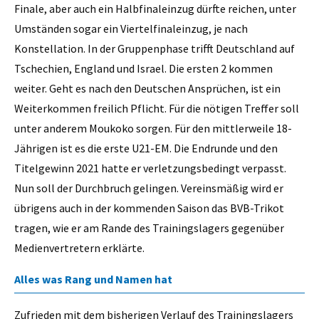
Finale, aber auch ein Halbfinaleinzug dürfte reichen, unter
Umständen sogar ein Viertelfinaleinzug, je nach
Konstellation. In der Gruppenphase trifft Deutschland auf
Tschechien, England und Israel. Die ersten 2 kommen
weiter. Geht es nach den Deutschen Ansprüchen, ist ein
Weiterkommen freilich Pflicht. Für die nötigen Treffer soll
unter anderem Moukoko sorgen. Für den mittlerweile 18-
Jährigen ist es die erste U21-EM. Die Endrunde und den
Titelgewinn 2021 hatte er verletzungsbedingt verpasst.
Nun soll der Durchbruch gelingen. Vereinsmäßig wird er
übrigens auch in der kommenden Saison das BVB-Trikot
tragen, wie er am Rande des Trainingslagers gegenüber
Medienvertretern erklärte.
Alles was Rang und Namen hat
Zufrieden mit dem bisherigen Verlauf des Trainingslagers