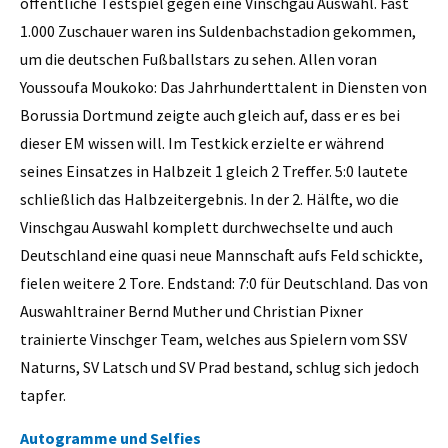
öffentliche Testspiel gegen eine Vinschgau Auswahl. Fast
1.000 Zuschauer waren ins Suldenbachstadion gekommen,
um die deutschen Fußballstars zu sehen. Allen voran
Youssoufa Moukoko: Das Jahrhunderttalent in Diensten von
Borussia Dortmund zeigte auch gleich auf, dass er es bei
dieser EM wissen will. Im Testkick erzielte er während
seines Einsatzes in Halbzeit 1 gleich 2 Treffer. 5:0 lautete
schließlich das Halbzeitergebnis. In der 2. Hälfte, wo die
Vinschgau Auswahl komplett durchwechselte und auch
Deutschland eine quasi neue Mannschaft aufs Feld schickte,
fielen weitere 2 Tore. Endstand: 7:0 für Deutschland. Das von
Auswahltrainer Bernd Muther und Christian Pixner
trainierte Vinschger Team, welches aus Spielern vom SSV
Naturns, SV Latsch und SV Prad bestand, schlug sich jedoch
tapfer.
Autogramme und Selfies