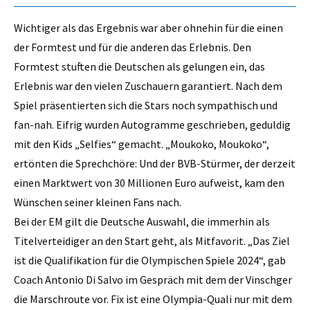
Wichtiger als das Ergebnis war aber ohnehin für die einen
der Formtest und für die anderen das Erlebnis. Den
Formtest stuften die Deutschen als gelungen ein, das
Erlebnis war den vielen Zuschauern garantiert. Nach dem
Spiel präsentierten sich die Stars noch sympathisch und
fan-nah. Eifrig wurden Autogramme geschrieben, geduldig
mit den Kids „Selfies“ gemacht. „Moukoko, Moukoko“,
ertönten die Sprechchöre: Und der BVB-Stürmer, der derzeit
einen Marktwert von 30 Millionen Euro aufweist, kam den
Wünschen seiner kleinen Fans nach.
Bei der EM gilt die Deutsche Auswahl, die immerhin als
Titelverteidiger an den Start geht, als Mitfavorit. „Das Ziel
ist die Qualifikation für die Olympischen Spiele 2024“, gab
Coach Antonio Di Salvo im Gespräch mit dem der Vinschger
die Marschroute vor. Fix ist eine Olympia-Quali nur mit dem