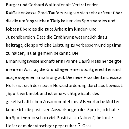
Burger­­ und Gerhard Wallnöfer als Vertreter der
Raiffeisenkasse Prad-Taufers zeigten sich sehr erfreut über
die die umfangreichen Tätigkeiten des Sportvereins und
lobten überdies die gute Arbeit im Kinder- und
Jugendbereich. Dass die Ernährung wesentlich dazu
beiträgt, die sportliche Leistung zu verbessern und optimal
zu halten, ist allgemein bekannt. Die
Ernährungswissenschaftlerin Ivonne Daurù Malsiner zeigte
in einem Vortrag die Grundlagen einer sportgerechten und
ausgewogenen Ernährung auf. Die neue Präsidentin Jessica
Hofer ist sich der neuen Herausforderung durchaus bewusst.
„Sport verbindet und ist eine wichtige Säule des
gesellschaftlichen Zusammen­lebens. Als vierfache Mutter
kenne ich die positiven Auswirkungen des Sports, ich habe
im Sportverein schon viel Positives erfahren“, betonte
Hofer dem der Vinschger gegenüber. Ossi