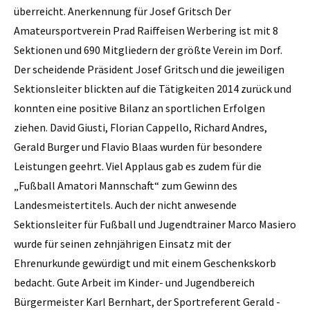
überreicht. Anerkennung für Josef Gritsch Der
Amateursportverein Prad Raiffeisen Werbering ist mit 8
Sektionen und 690 Mitgliedern der größte Verein im Dorf.
Der scheidende Präsident Josef Gritsch und die jeweiligen
Sektionsleiter blickten auf die Tätigkeiten 2014 zurück und
konnten eine positive Bilanz an sportlichen Erfolgen
ziehen. David Giusti, Florian Cappello, Richard Andres,
Gerald Burger und Flavio Blaas wurden für besondere
Leistungen geehrt. Viel Applaus gab es zudem für die
„Fußball Amatori Mannschaft“ zum Gewinn des
Landesmeistertitels. Auch der nicht anwesende
Sektionsleiter für Fußball und Jugendtrainer Marco Masiero
wurde für seinen zehnjährigen Einsatz mit der
Ehrenurkunde gewürdigt und mit einem Geschenkskorb
bedacht. Gute Arbeit im Kinder- und Jugendbereich
Bürgermeister Karl Bernhart, der Sportreferent Gerald ­