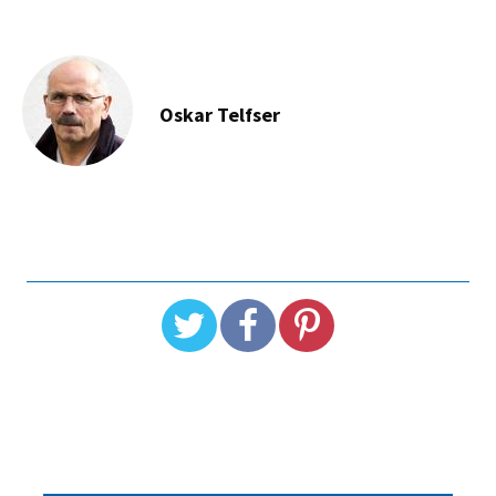
Oskar Telfser