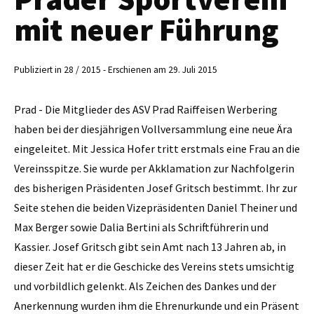
mit neuer Führung
Publiziert in 28 / 2015 - Erschienen am 29. Juli 2015
Prad - Die Mitglieder des ASV Prad Raiffeisen Werbering
haben bei der diesjährigen Vollversammlung eine neue Ära
eingeleitet. Mit Jessica Hofer tritt erstmals eine Frau an die
Vereinsspitze. Sie wurde per Akklamation zur Nachfolgerin
des bisherigen Präsidenten Josef Gritsch bestimmt. Ihr zur
Seite stehen die beiden Vizepräsidenten Daniel Theiner und
Max Berger sowie Dalia Bertini als Schriftführerin und
Kassier. Josef Gritsch gibt sein Amt nach 13 Jahren ab, in
dieser Zeit hat er die Geschicke des Vereins stets umsichtig
und vorbildlich gelenkt. Als Zeichen des Dankes und der
Anerkennung wurden ihm die Ehrenurkunde und ein Präsent