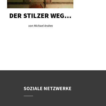
DER STILZER WEG…
AEB VI
von Michael Andres
von Re
SOZIALE NETZWERKE