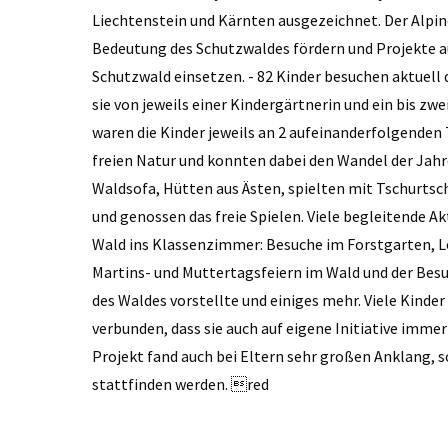
Liechtenstein und Kärnten ausgezeichnet. Der Alpine
Bedeutung des Schutzwaldes fördern und Projekte au
Schutzwald einsetzen. - 82 Kinder besuchen aktuell
sie von jeweils einer Kindergärtnerin und ein bis z
waren die Kinder jeweils an 2 aufeinanderfolgenden
freien Natur und konnten dabei den Wandel der Jahre
Waldsofa, Hütten aus Ästen, spielten mit Tschurtsc
und genossen das freie Spielen. Viele begleitende A
Wald ins Klassenzimmer: Besuche im Forstgarten, L
Martins- und Muttertagsfeiern im Wald und der Besuc
des Waldes vorstellte und einiges mehr. Viele Kinder
verbunden, dass sie auch auf eigene Initiative imme
Projekt fand auch bei Eltern sehr großen Anklang, s
stattfinden werden. red