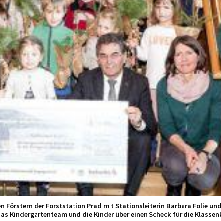
 Förstern der Forststation Prad mit Stationsleiterin Barbara Folie und
das Kindergartenteam und die Kinder über einen Scheck für die Klassen