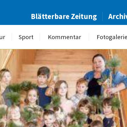
Blätterbare Zeitung
Archi
ur
Sport
Kommentar
Fotogaleri