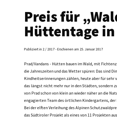
Preis für „Wal
Hüttentage in
Publiziert in 2 / 2017 - Erschienen am 25. Januar 2017
Prad/Vandans - Hütten bauen im Wald, mit Fichtenza
die Jahreszeiten und das ­Wetter spüren: Das sind Di
Kindheitserinnerungen zählen, heute aber für sehr v
das längst nicht mehr nur in den Städten, sondern 
von Prad schon von klein an wieder näher an die Na
engagierten Team des örtlichen Kindergartens, der 
Bei der elften Verleihung des Alpinen Schutzwaldpre
das Südtiroler Projekt als eines von 11 Projekten aus