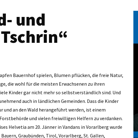
d- und
 Tschrin“
pfen Bauernhof spielen, Blumen pflücken, die freie Natur,
nge, die wohl für die meisten Erwachsenen zu ihren
iele Kinder gar nicht mehr so selbstverständlich sind. Und
zunehmend auch in ländlichen Gemeinden. Dass die Kinder
tur und an den Wald herangeführt werden, ist einem
Forstbehörde und vielen freiwilligen Helfern zu verdanken.
ises Helvetia am 20. Jänner in Vandans in Vorarlberg wurde
 Bayern, Graubünden, Tirol, Vorarlberg, St. Gallen,