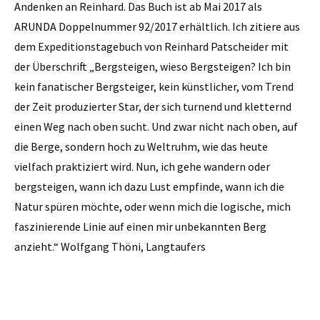
Andenken an Reinhard. Das Buch ist ab Mai 2017 als
ARUNDA Doppelnummer 92/2017 erhältlich. Ich zitiere aus
dem Expeditionstagebuch von Reinhard Patscheider mit
der Überschrift „Bergsteigen, wieso Bergsteigen? Ich bin
kein fanatischer Bergsteiger, kein künstlicher, vom Trend
der Zeit produzierter Star, der sich turnend und kletternd
einen Weg nach oben sucht. Und zwar nicht nach oben, auf
die Berge, sondern hoch zu Weltruhm, wie das heute
vielfach praktiziert wird. Nun, ich gehe wandern oder
bergsteigen, wann ich dazu Lust empfinde, wann ich die
Natur spüren möchte, oder wenn mich die logische, mich
faszinierende Linie auf einen mir unbekannten Berg
anzieht.“ Wolfgang Thöni, Langtaufers