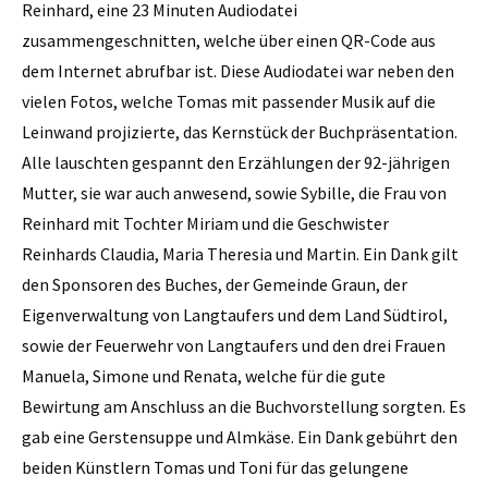
Reinhard, eine 23 Minuten Audiodatei
zusammengeschnitten, welche über einen QR-Code aus
dem Internet abrufbar ist. Diese Audiodatei war neben den
vielen Fotos, welche Tomas mit passender Musik auf die
Leinwand projizierte, das Kernstück der Buchpräsentation.
Alle lauschten gespannt den Erzählungen der 92-jährigen
Mutter, sie war auch anwesend, sowie Sybille, die Frau von
Reinhard mit Tochter ­Miriam und die Geschwister
Reinhards Claudia, Maria Theresia und Martin. Ein Dank gilt
den Sponsoren des Buches, der Gemeinde Graun, der
Eigenverwaltung von Langtaufers und dem Land Südtirol,
sowie der Feuerwehr von Langtaufers und den drei Frauen
Manuela, Simone und Renata, welche für die gute
Bewirtung am Anschluss an die Buchvorstellung sorgten. Es
gab eine Gerstensuppe und Almkäse. Ein Dank gebührt den
beiden Künstlern Tomas und Toni für das gelungene