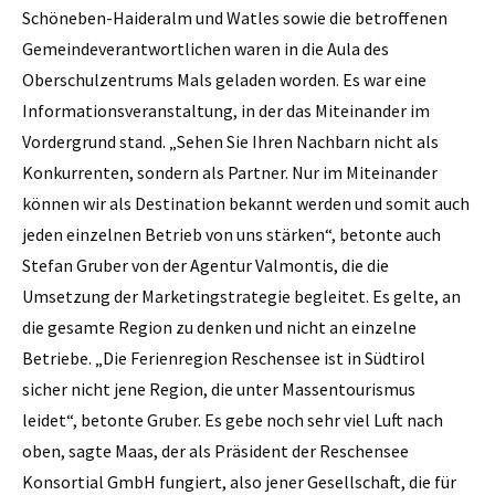
Schöneben-Haideralm und Watles sowie die betroffenen
Gemeindeverantwortlichen waren in die Aula des
Oberschulzentrums Mals geladen worden. Es war eine
Informationsveranstaltung, in der das Miteinander im
Vordergrund stand. „Sehen Sie Ihren Nachbarn nicht als
Konkurrenten, sondern als Partner. Nur im Miteinander
können wir als Destination bekannt werden und somit auch
jeden einzelnen Betrieb von uns stärken“, betonte auch
Stefan Gruber von der Agentur Valmontis, die die
Umsetzung der Marketingstrategie begleitet. Es gelte, an
die gesamte Region zu denken und nicht an einzelne
Betriebe. „Die Ferienregion Reschensee ist in Südtirol
sicher nicht jene Region, die unter Massentourismus
leidet“, betonte Gruber. Es gebe noch sehr viel Luft nach
oben, sagte Maas, der als Präsident der Reschensee
Konsortial GmbH fungiert, also jener Gesellschaft, die für