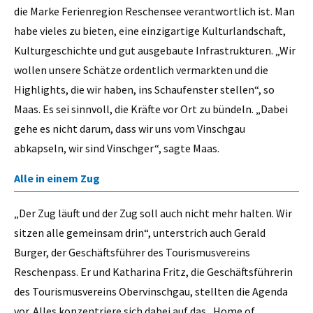
die Marke Ferienregion Reschensee verantwortlich ist. Man
habe vieles zu bieten, eine einzigartige Kulturlandschaft,
Kulturgeschichte und gut ausgebaute Infrastrukturen. „Wir
wollen unsere Schätze ordentlich vermarkten und die
Highlights, die wir haben, ins Schaufenster stellen“, so
Maas. Es sei sinnvoll, die Kräfte vor Ort zu bündeln. „Dabei
gehe es nicht darum, dass wir uns vom Vinschgau
abkapseln, wir sind Vinschger“, sagte Maas.
Alle in einem Zug
„Der Zug läuft und der Zug soll auch nicht mehr halten. Wir
sitzen alle gemeinsam drin“, unterstrich auch Gerald
Burger, der Geschäftsführer des Tourismusvereins
Reschenpass. Er und Katharina Fritz, die Geschäftsführerin
des Tourismusvereins Obervinschgau, stellten die Agenda
vor. Alles konzentriere sich dabei auf das „Home of