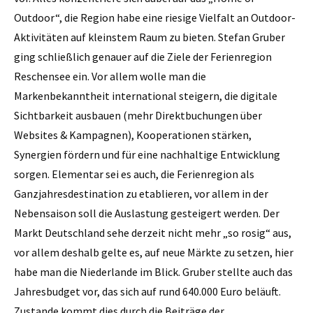
Outdoor“, die Region habe eine riesige Vielfalt an Outdoor-
Aktivitäten auf kleinstem Raum zu bieten. Stefan Gruber
ging schließlich genauer auf die Ziele der Ferienregion
Reschensee ein. Vor allem wolle man die
Markenbekanntheit international steigern, die digitale
Sichtbarkeit ausbauen (mehr Direktbuchungen über
Websites & Kampagnen), Kooperationen stärken,
Synergien fördern und für eine nachhaltige Entwicklung
sorgen. Elementar sei es auch, die Ferienregion als
Ganzjahresdestination zu etablieren, vor allem in der
Nebensaison soll die Auslastung gesteigert werden. Der
Markt Deutschland sehe derzeit nicht mehr „so rosig“ aus,
vor allem deshalb gelte es, auf neue Märkte zu setzen, hier
habe man die Niederlande im Blick. Gruber stellte auch das
Jahresbudget vor, das sich auf rund 640.000 Euro beläuft.
Zustande kommt dies durch die Beiträge der