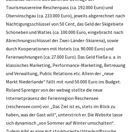
Tourismusvereine Reschenpass (ca. 192.000 Euro) und
Obervinschgau (ca. 233.000 Euro), jeweils abgerechnet nach
Nächtigungsschlüssel von 50 Cent, das Geld der Skigebiete
Schöneben und Watles (ca. 100.000 Euro, eingebracht nach
Abrechnungsschlüssel der Zwei-Länder-Skiarena), sowie
durch Kooperationen mit Hotels (ca. 90.000 Euro) und
Ferienwohnungen (ca. 27.000 Euro). Das Geld fließe u. a. in
klassisches Marketing, Performance-Marketing, Betreuung
und Verwaltung, Public Relations etc. Allein der „neue
Markt Niederlande“ fällt mit rund 50.000 Euro ins Budget.
Roland Sprenger von der webwg stellte die neue
Internetpräsenz der Ferienregion Reschensee
(reschensee.com) vor. „Das Ziel ist es, stets im Blick zu
haben, was der Gast will“, unterstrich er. Die Website lasse
sich dynamisch „von Sommer auf Winter umschalten“.
Zudem gibt es eine gut strukturierte Unterkunftssuche.