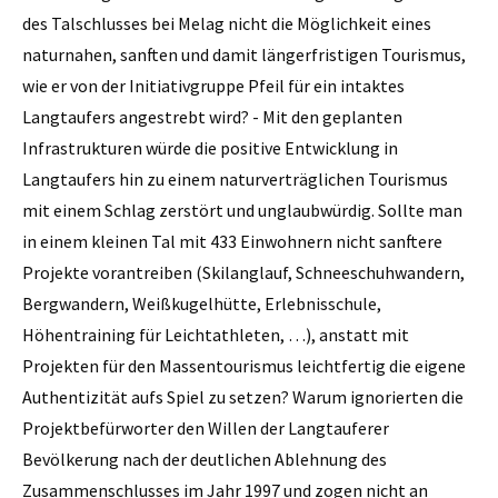
des Talschlusses bei Melag nicht die Möglichkeit eines
naturnahen, sanften und damit längerfristigen Tourismus,
wie er von der Initiativgruppe Pfeil für ein intaktes
Langtaufers angestrebt wird? - Mit den geplanten
Infrastrukturen würde die positive Entwicklung in
Langtaufers hin zu einem naturverträglichen Tourismus
mit einem Schlag zerstört und unglaubwürdig. Sollte man
in einem kleinen Tal mit 433 Einwohnern nicht sanftere
Projekte vorantreiben (Skilanglauf, Schneeschuhwandern,
Bergwandern, Weißkugelhütte, Erlebnisschule,
Höhentraining für Leichtathleten, …), anstatt mit
Projekten für den Massentourismus leichtfertig die eigene
Authentizität aufs Spiel zu setzen? Warum ignorierten die
Projektbefürworter den Willen der Langtauferer
Bevölkerung nach der deutlichen Ablehnung des
Zusammenschlusses im Jahr 1997 und zogen nicht an