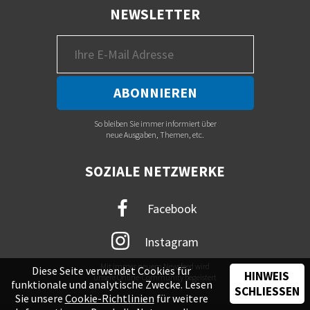
NEWSLETTER
So bleiben Sie immer informiert über
neue Ausgaben, Themen, etc.
SOZIALE NETZWERKE
Facebook
Instagram
Mit immer neuem Newsfeed wird
Diese Seite verwendet Cookies für
HINWEIS
unsere Online-Community begeistert
funktionale und analytische Zwecke. Lesen
SCHLIESSEN
Sie unsere
Cookie-Richtlinien
für weitere