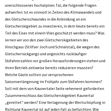
unerschlossenes hochalpines Tal, die folgende Fragen
aufwerfen: Ist es sinnvoll in Zeiten des Klimawandels und
des Gletscherschwundes in die Anbindung an ein
Gletscherskigebiet zu investieren, in dem heute bereits ein
Teil des Eises mit einem Vlies geschützt werden muss? Was
lernen wir von den zwei Gletscherskigebieten des
Vinschgaus (Stilfser Joch und Schnalstal), die wegen des
Gletscherrückgangs und angesichts rückläufiger
Skifahrerzahlen vor großen Herausforderungen stehen und
ihren Betrieb zeitweise bereits reduzieren mussten?
Welche Gäste sollten zur versprochenen
Saisonverlängerung im Frühjahr zum Skifahren kommen?
Soll mit dem von Kaunertaler Seite vehement geforderten
Zusammenschluss das Gletscherskigebiet Kaunertal
„gerettet“ werden? Eine Verlagerung der Wertschöpfung in
Richtung Kaunertal ist auf jeden Fall zu befürchten. Wie