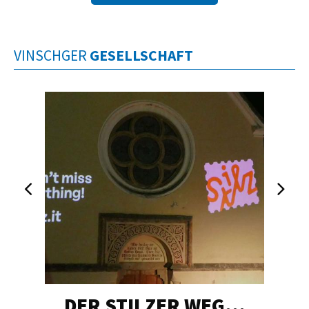
VINSCHGER
GESELLSCHAFT
DER STILZER WEG…