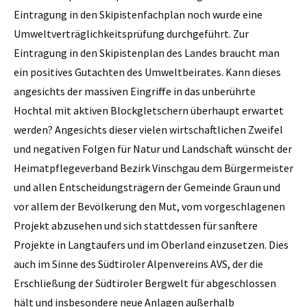
Eintragung in den Skipistenfachplan noch wurde eine
Umweltverträglichkeitsprüfung durchgeführt. Zur
Eintragung in den Skipistenplan des Landes braucht man
ein positives Gutachten des Umweltbeirates. Kann dieses
angesichts der massiven Eingriffe in das unberührte
Hochtal mit aktiven Blockgletschern überhaupt erwartet
werden? Angesichts dieser vielen wirtschaftlichen Zweifel
und negativen Folgen für Natur und Landschaft wünscht der
Heimatpflegeverband Bezirk Vinschgau dem Bürgermeister
und allen Entscheidungsträgern der Gemeinde Graun und
vor allem der Bevölkerung den Mut, vom vorgeschlagenen
Projekt abzusehen und sich stattdessen für sanftere
Projekte in Langtaufers und im Oberland einzusetzen. Dies
auch im Sinne des Südtiroler Alpenvereins AVS, der die
Erschließung der Südtiroler Bergwelt für abgeschlossen
hält und insbesondere neue Anlagen außerhalb