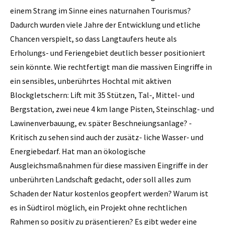
einem Strang im Sinne eines naturnahen Tourismus?
Dadurch wurden viele Jahre der Entwicklung und etliche
Chancen verspielt, so dass Langtaufers heute als
Erholungs- und Feriengebiet deutlich besser positioniert
sein könnte. Wie rechtfertigt man die massiven Eingriffe in
ein sensibles, unberührtes Hochtal mit aktiven
Blockgletschern: Lift mit 35 Stützen, Tal-, Mittel- und
Bergstation, zwei neue 4 km lange Pisten, Steinschlag- und
Lawinenverbauung, ev. später Beschneiungsanlage? -
Kritisch zu sehen sind auch der zusätz- liche Wasser- und
Energiebedarf. Hat man an ökologische
Ausgleichsmaßnahmen für diese massiven Eingriffe in der
unberührten Landschaft gedacht, oder soll alles zum
Schaden der Natur kostenlos geopfert werden? Warum ist
es in Südtirol möglich, ein Projekt ohne rechtlichen
Rahmen so positiv zu präsentieren? Es gibt weder eine