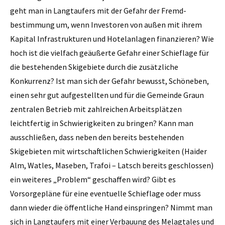
geht man in Langtaufers mit der Gefahr der Fremd-
bestimmung um, wenn Investoren von außen mit ihrem
Kapital Infrastrukturen und Hotelanlagen finanzieren? Wie
hoch ist die vielfach geäußerte Gefahr einer Schieflage für
die bestehenden Skigebiete durch die zusätzliche
Konkurrenz? Ist man sich der Gefahr bewusst, Schöneben,
einen sehr gut aufgestellten und für die Gemeinde Graun
zentralen Betrieb mit zahlreichen Arbeitsplätzen
leichtfertig in Schwierigkeiten zu bringen? Kann man
ausschließen, dass neben den bereits bestehenden
Skigebieten mit wirtschaftlichen Schwierigkeiten (Haider
Alm, Watles, Maseben, Trafoi – Latsch bereits geschlossen)
ein weiteres „Problem“ geschaffen wird? Gibt es
Vorsorgepläne für eine eventuelle Schieflage oder muss
dann wieder die öffentliche Hand einspringen? Nimmt man
sich in Langtaufers mit einer Verbauung des Melagtales und