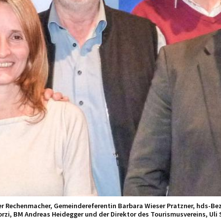
er Rechenmacher, Gemeindereferentin Barbara Wieser Pratzner, hds-Bez
rzi, BM Andreas Heidegger und der Direktor des Tourismusvereins, Uli