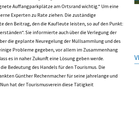
gnete Auffangparkplätze am Ortsrand wichtig.“ Um eine
erne Experten zu Rate ziehen. Die zuständige
den Beitrag, den die Kaufleute leisten, so auf den Punkt:
erständen“. Sie informierte auch über die Verlegung der
über die geplante Neuregelung der Müllsammlung und des
och einige Probleme gegeben, vor allem im Zusammenhang
V
ass es in naher Zukunft eine Lösung geben werde.
 die Bedeutung des Handels für den Tourismus. Die
dankten Günther Rechenmacher für seine jahrelange und
 Nun hat der Tourismusverein diese Tätigkeit