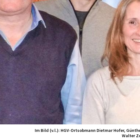
Im Bild (v.l.): HGV-Ortsobmann Dietmar Hofer, Günth
Walter Zo