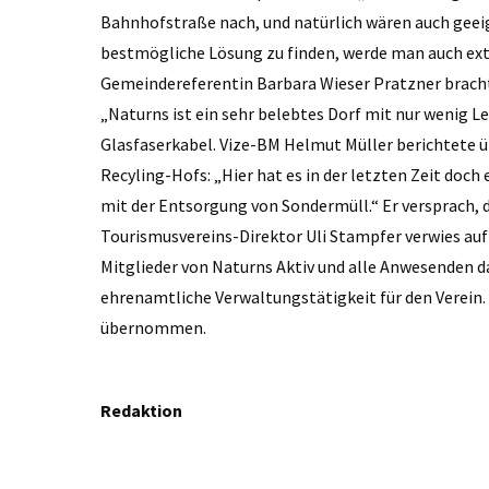
Bahnhofstraße nach, und natürlich wären auch geei
bestmögliche Lösung zu finden, werde man auch ext
Gemeindereferentin Barbara Wieser Pratzner brachte 
„Naturns ist ein sehr belebtes Dorf mit nur wenig Le
Glasfaserkabel. Vize-BM Helmut Müller berichtete 
Recyling-Hofs: „Hier hat es in der letzten Zeit d
mit der Entsorgung von Sondermüll.“ Er versprach, d
Tourismusvereins-Direktor Uli Stampfer verwies auf
Mitglieder von Naturns Aktiv und alle Anwesenden 
ehrenamtliche Verwaltungstätigkeit für den Verein.
übernommen.
Redaktion