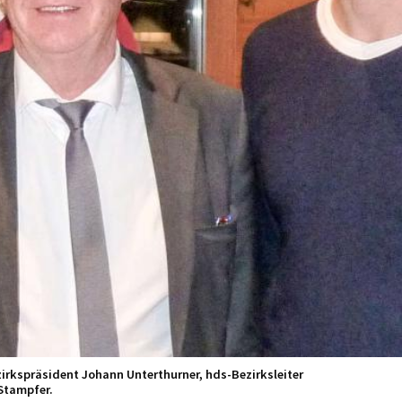
irkspräsident Johann Unterthurner, hds-Bezirksleiter
 Stampfer.