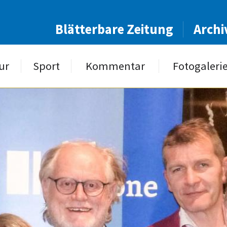
Blätterbare Zeitung
Archi
ur
Sport
Kommentar
Fotogaleri