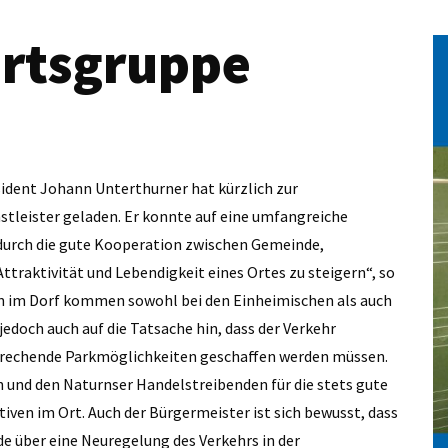
Ortsgruppe
dent Johann Unterthurner hat kürzlich zur
tleister geladen. Er konnte auf eine umfangreiche
 durch die gute Kooperation zwischen Gemeinde,
ttraktivität und Lebendigkeit eines Ortes zu steigern“, so
iven im Dorf kommen sowohl bei den Einheimischen als auch
edoch auch auf die Tatsache hin, dass der Verkehr
sprechende Parkmöglichkeiten geschaffen werden müssen.
nd den Naturnser Handelstreibenden für die stets gute
iven im Ort. Auch der Bürgermeister ist sich bewusst, dass
e über eine Neuregelung des Verkehrs in der