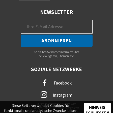
NEWSLETTER
So bleiben Sie immer informiert über
neue Ausgaben, Themen, etc.
SOZIALE NETZWERKE
Facebook
Instagram
Mit immer neuem Newsfeed wird
Diese Seite verwendet Cookies für
HINWEIS
unsere Online-Community begeistert
funktionale und analytische Zwecke. Lesen