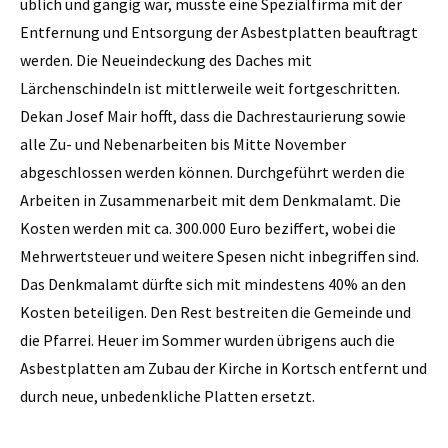
üblich und gängig war, musste eine Spezialfirma mit der
Entfernung und Entsorgung der Asbestplatten beauftragt
werden. Die Neueindeckung des Daches mit
Lärchenschindeln ist mittlerweile weit fortgeschritten.
Dekan Josef Mair hofft, dass die Dachrestaurierung sowie
alle Zu- und Nebenarbeiten bis Mitte November
abgeschlossen werden können. Durchgeführt werden die
Arbeiten in Zusammenarbeit mit dem Denkmalamt. Die
Kosten werden mit ca. 300.000 Euro beziffert, wobei die
Mehrwertsteuer und weitere Spesen nicht inbegriffen sind.
Das Denkmalamt dürfte sich mit mindestens 40% an den
Kosten beteiligen. Den Rest bestreiten die Gemeinde und
die Pfarrei. Heuer im Sommer wurden übrigens auch die
Asbestplatten am Zubau der Kirche in Kortsch entfernt und
durch neue, unbedenkliche Platten ersetzt.