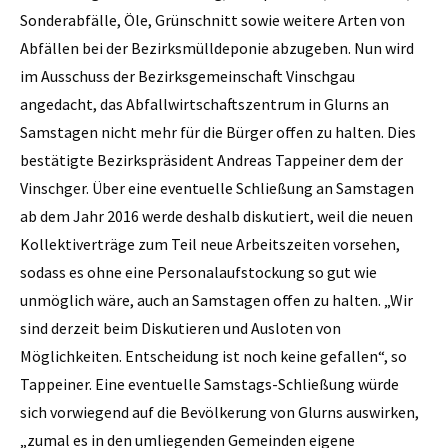
Sonderabfälle, Öle, Grünschnitt sowie weitere Arten von
Abfällen bei der Bezirksmülldeponie abzugeben. Nun wird
im Ausschuss der Bezirksgemeinschaft Vinschgau
angedacht, das Abfallwirtschaftszentrum in Glurns an
Samstagen nicht mehr für die Bürger offen zu halten. Dies
bestätigte Bezirks­präsident Andreas Tappeiner dem der
Vinschger. Über eine eventuelle Schließung an Samstagen
ab dem Jahr 2016 werde deshalb diskutiert, weil die neuen
Kollektiverträge zum Teil neue Arbeitszeiten vorsehen,
sodass es ohne eine Personalauf­stockung so gut wie
unmöglich wäre, auch an Samstagen offen zu halten. „Wir
sind derzeit beim Diskutieren und Ausloten von
Möglichkeiten. Entscheidung ist noch keine ­gefallen“, so
Tappeiner. Eine eventuelle Samstags-Schließung würde
sich vorwiegend auf die Bevölkerung von Glurns auswirken,
„zumal es in den umliegenden Gemeinden eigene