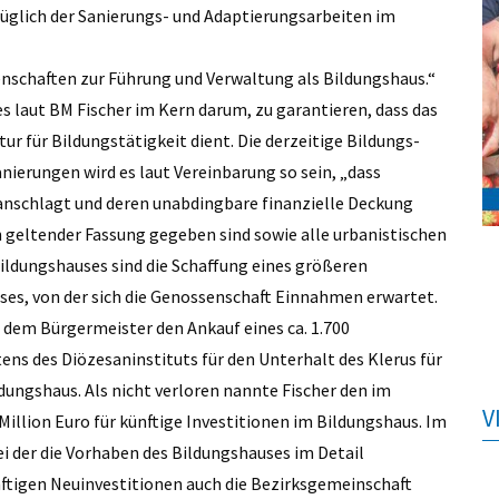
üglich der Sanierungs- und Adaptierungsarbeiten im
enschaften zur Führung und Verwaltung als Bildungshaus.“
s laut BM Fischer im Kern darum, zu garantieren, dass das
tur für Bildungstätigkeit dient. Die derzeitige Bildungs-
anierungen wird es laut Vereinbarung so sein, „dass
nschlagt und deren unabdingbare finanzielle Deckung
eltender Fassung gegeben sind sowie alle urbanistischen
ildungshauses sind die Schaffung eines größeren
es, von der sich die Genossenschaft Einnahmen erwartet.
t dem Bürgermeister den Ankauf eines ca. 1.700
s des Diözesaninstituts für den Unterhalt des Klerus für
dungshaus. Als nicht verloren nannte Fischer den im
V
illion Euro für künftige Investitionen im Bildungshaus. Im
ei der die Vorhaben des Bildungshauses im Detail
künftigen Neuinvestitionen auch die Bezirksgemeinschaft