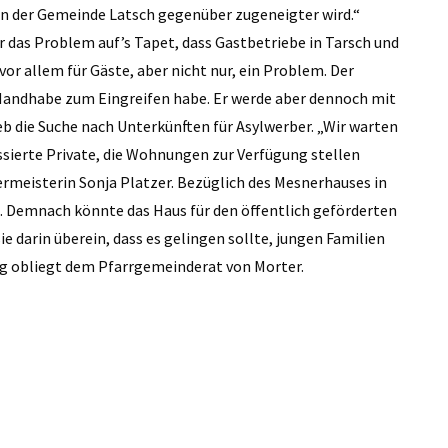
ion der Gemeinde Latsch gegenüber zugeneigter wird.“
 das Problem auf’s Tapet, dass Gastbetriebe in Tarsch und
vor allem für Gäste, aber nicht nur, ein Problem. Der
 Handhabe zum Eingreifen habe. Er werde aber dennoch mit
 die Suche nach Unterkünften für Asylwerber. „Wir warten
essierte Private, die Wohnungen zur Verfügung stellen
ermeisterin Sonja Platzer. Bezüglich des Mesnerhauses in
. Demnach könnte das Haus für den öffentlich geförderten
arin überein, dass es gelingen sollte, jungen Familien
g obliegt dem Pfarrgemeinderat von Morter.