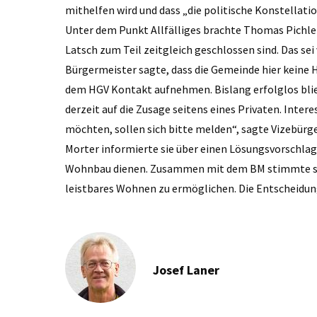
mithelfen wird und dass „die politische Konstellat
Unter dem Punkt Allfälliges brachte Thomas Pichler
Latsch zum Teil zeitgleich geschlossen sind. Das sei 
Bürgermeister sagte, dass die Gemeinde hier keine
dem HGV Kontakt aufnehmen. Bislang erfolglos blieb
derzeit auf die Zusage seitens eines Privaten. Inter
möchten, sollen sich bitte melden“, sagte Vizebürg
Morter informierte sie über einen Lösungsvorschlag
Wohnbau dienen. Zusammen mit dem BM stimmte sie d
leistbares Wohnen zu ermöglichen. Die Entscheidun
Josef Laner