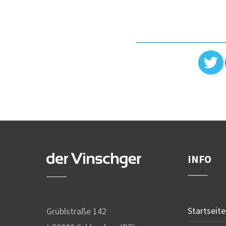
INFO
Startseite
Grüblstraße 142