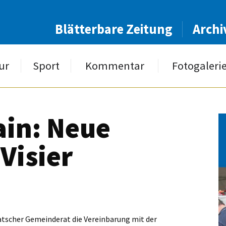
Blätterbare Zeitung
Archi
ur
Sport
Kommentar
Fotogaleri
ain: Neue
 Visier
tscher Gemeinderat die Vereinbarung mit der